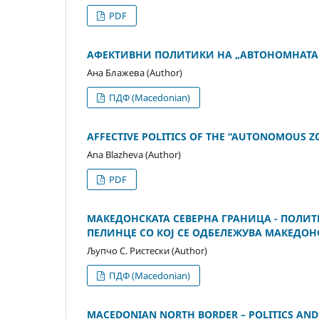
PDF
АФЕКТИВНИ ПОЛИТИКИ НА „АВТОНОМНАТА 
Ана Блажева (Author)
ПДФ (Macedonian)
AFFECTIVE POLITICS OF THE “AUTONOMOUS 
Ana Blazheva (Author)
PDF
МAКЕДОНСКАТА СЕВЕРНА ГРАНИЦА - ПОЛИТ
ПЕЛИНЦЕ СО КОЈ СЕ ОДБЕЛЕЖУВА МАКЕДО
Љупчо С. Ристески (Author)
ПДФ (Macedonian)
MACEDONIAN NORTH BORDER – POLITICS AND 