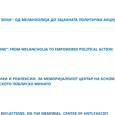
ЗОНА“: ОД МЕЛАНХОЛИЈА ДО ЗАЈАКНАТА ПОЛИТИЧКА АКЦИ
ZONE”: FROM MELANCHOLIA TO EMPOWERED POLITICAL ACTION
ИКИ И РЕФЛЕКСИИ. ЗА МЕМОРИЈАЛНИОТ ЦЕНТАР НА АСНОМ
НСКОТО ПОБЛИСКО МИНАТО
REFLECTIONS. ON THE MEMORIAL CENTER OF ANTI-FASCIST