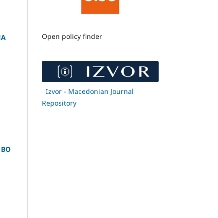
Open policy finder
ЈА
Izvor - Macedonian Journal
Repository
 ВО