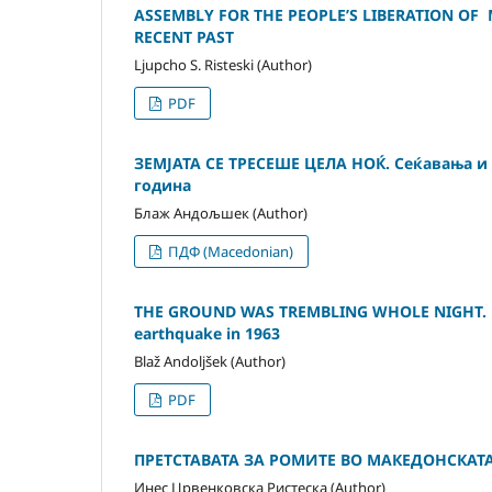
ASSEMBLY FOR THE PEOPLE’S LIBERATION OF
RECENT PAST
Ljupcho S. Risteski (Author)
PDF
ЗЕМЈАТА СЕ ТРЕСЕШЕ ЦЕЛА НОЌ. Сеќавања и 
година
Блаж Андољшек (Author)
ПДФ (Macedonian)
THE GROUND WAS TREMBLING WHOLE NIGHT. Memo
earthquake in 1963
Blaž Andoljšek (Author)
PDF
ПРЕТСТАВАТА ЗА РОМИТЕ ВО МАКЕДОНСКА
Инес Црвенковска Ристеска (Author)