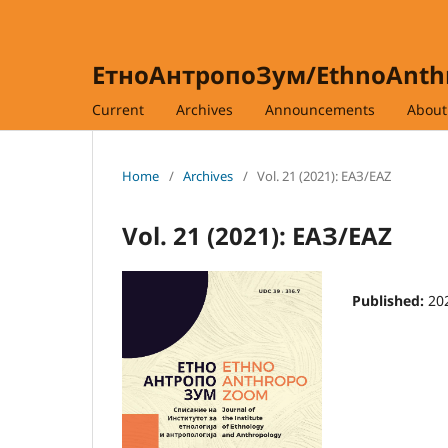
ЕтноАнтропоЗум/EthnoAnt
Current
Archives
Announcements
Abou
Home
/
Archives
/
Vol. 21 (2021): ЕАЗ/EAZ
Vol. 21 (2021): ЕАЗ/EAZ
Published:
20