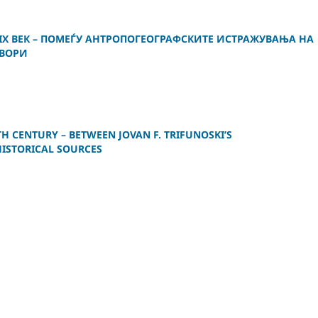
IX ВЕК – ПОМЕЃУ АНТРОПОГЕОГРАФСКИТЕ ИСТРАЖУВАЊА НА
ЗВОРИ
TH CENTURY – BETWEEN JOVAN F. TRIFUNOSKI’S
ISTORICAL SOURCES