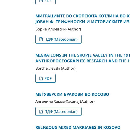
МИГРАЦИИТЕ ВО СКОПСКАТА КОТЛИНА ВО X
ЈОВАН Ф. ТРИФУНОСКИ И ИСТОРИСКИТЕ И
Борче Илиевски (Author)
ПДФ (Macedonian)
MIGRATIONS IN THE SKOPJE VALLEY IN THE 19
ANTHROPOGEOGRAPHIC RESEARCH AND THE H
Borche Ilievski (Author)
PDF
МЕЃУВЕРСКИ БРАКОВИ ВО КОСОВО
Анѓелина Хамза-Хасанај (Author)
ПДФ (Macedonian)
RELIGIOUS MIXED MARRIAGES IN KOSOVO