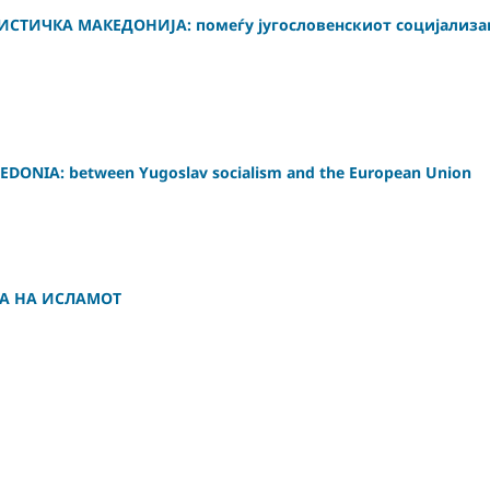
СТИЧКА МАКЕДОНИЈА: помеѓу југословенскиот социјализа
ONIA: between Yugoslav socialism and the European Union
ЈА НА ИСЛАМОТ