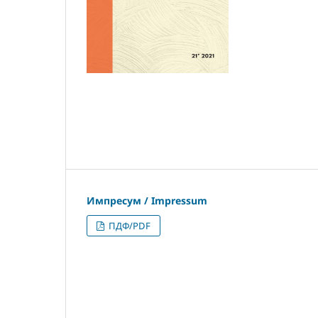
Импресум / Impressum
ПДФ/PDF