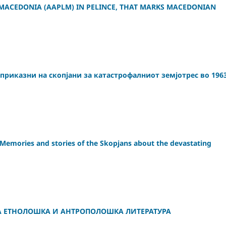
 MACEDONIA (AAPLM) IN PELINCE, THAT MARKS MACEDONIAN
приказни на скопјани за катастрофалниот земјотрес во 196
ries and stories of the Skopjans about the devastating
ТА ЕТНОЛОШКА И АНТРОПОЛОШКА ЛИТЕРАТУРА