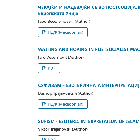
ЧЕКАЈЌИ И НАДЕВАЈЌИ СЕ ВО ПОСТСОЦИЈАЛИ
Европската Унија
Јаро Веселинович (Author)
ПДФ (Macedonian)
WAITING AND HOPING IN POSTSOCIALIST MACED
Jaro Veselinovič (Author)
PDF
СУФИЗАМ – ЕЗОТЕРИЧНАТА ИНТЕРПРЕТАЦИ
Виктор Трајановски (Author)
ПДФ (Macedonian)
SUFISM - ESOTERIC INTERPRETATION OF ISLAM
Viktor Trajanovski (Author)
PDF