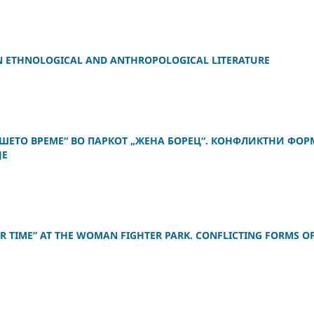
N ETHNOLOGICAL AND ANTHROPOLOGICAL LITERATURE
ШЕТО ВРЕМЕ“ ВО ПАРКОТ „ЖЕНА БОРЕЦ“. КОНФЛИКТНИ ФО
ЈЕ
R TIME” AT THE WOMAN FIGHTER PARK. CONFLICTING FORMS O