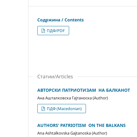
Содржина / Contents
ПДФ/PDF
Статии/Articles
АВТОРСКИ ПАТРИОТИЗАМ НА БАЛКАНОТ
Ана Ашталковска Гајтаноска (Author)
ПДФ (Macedonian)
AUTHORS’ PATRIOTISM ON THE BALKANS
Ana Ashtalkovska Gajtanoska (Author)