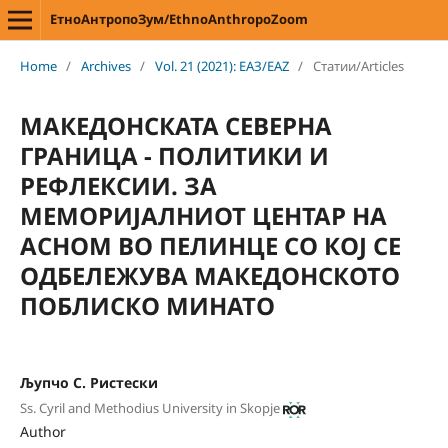
ЕтноАнтропоЗум/EthnoAnthropoZoom
Home
/
Archives
/
Vol. 21 (2021): ЕАЗ/EAZ
/
Статии/Articles
МAКЕДОНСКАТА СЕВЕРНА
ГРАНИЦА - ПОЛИТИКИ И
РЕФЛЕКСИИ. ЗА
МЕМОРИЈАЛНИОТ ЦЕНТАР НА
АСНОМ ВО ПЕЛИНЦЕ СО КОЈ СЕ
ОДБЕЛЕЖУВА МАКЕДОНСКОТО
ПОБЛИСКО МИНАТО
Љупчо С. Ристески
Ss. Cyril and Methodius University in Skopje
Author