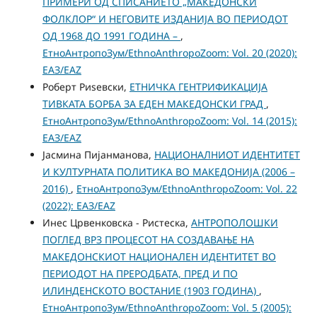
ПРИМЕРИ ОД СПИСАНИЕТО „МАКЕДОНСКИ
ФОЛКЛОР“ И НЕГОВИТЕ ИЗДАНИЈА ВО ПЕРИОДОТ
ОД 1968 ДО 1991 ГОДИНА –
,
ЕтноАнтропоЗум/EthnoAnthropoZoom: Vol. 20 (2020):
ЕАЗ/EAZ
Роберт Риѕевски,
ЕТНИЧКА ГЕНТРИФИКАЦИЈА
ТИВКАТА БОРБА ЗА ЕДЕН МАКЕДОНСКИ ГРАД
,
ЕтноАнтропоЗум/EthnoAnthropoZoom: Vol. 14 (2015):
ЕАЗ/EAZ
Јасмина Пијанманова,
НАЦИОНАЛНИОТ ИДЕНТИТЕТ
И КУЛТУРНАТА ПОЛИТИКА ВО МАКЕДОНИЈА (2006 –
2016)
,
ЕтноАнтропоЗум/EthnoAnthropoZoom: Vol. 22
(2022): ЕАЗ/EAZ
Инес Црвенковска - Ристеска,
АНТРОПОЛОШКИ
ПОГЛЕД ВРЗ ПРОЦЕСОТ НА СОЗДАВАЊЕ НА
МАКЕДОНСКИОТ НАЦИОНАЛЕН ИДЕНТИТЕТ ВО
ПЕРИОДОТ НА ПРЕРОДБАТА, ПРЕД И ПО
ИЛИНДЕНСКОТО ВОСТАНИЕ (1903 ГОДИНА)
,
ЕтноАнтропоЗум/EthnoAnthropoZoom: Vol. 5 (2005):