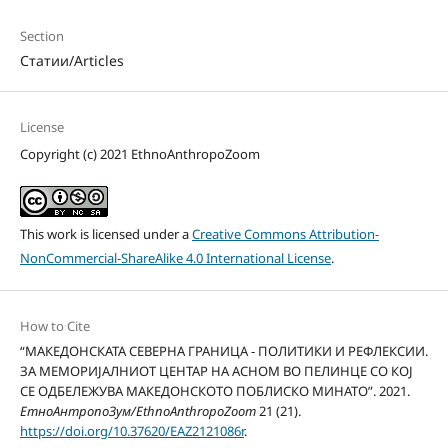
Section
Статии/Articles
License
Copyright (c) 2021 EthnoAnthropoZoom
This work is licensed under a
Creative Commons Attribution-
NonCommercial-ShareAlike 4.0 International License
.
How to Cite
“МAКЕДОНСКАТА СЕВЕРНА ГРАНИЦА - ПОЛИТИКИ И РЕФЛЕКСИИ.
ЗА МЕМОРИЈАЛНИОТ ЦЕНТАР НА АСНОМ ВО ПЕЛИНЦЕ СО КОЈ
СЕ ОДБЕЛЕЖУВА МАКЕДОНСКОТО ПОБЛИСКО МИНАТО”. 2021.
ЕтноАнтропоЗум/EthnoAnthropoZoom
21 (21).
https://doi.org/10.37620/EAZ2121086r
.