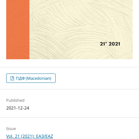
ПДФ (Macedonian)
Published
2021-12-24
Issue
Vol. 21 (2021): ЕАЗ/EAZ