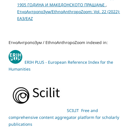
1905 ГОДИНА И МАКЕДОНСКОТО ПРАШАЊЕ
,
ЕтноАнтропоЗум/EthnoAnthropoZoom: Vol. 22 (2022):
ЕАЗ/EAZ
ЕтноАнтропоЗум / EthnoAnthropoZoom indexed in:
ERIH PLUS - European Reference Index for the
Humanities
SCILIT Free and
comprehensive content aggregator platform for scholarly
publications