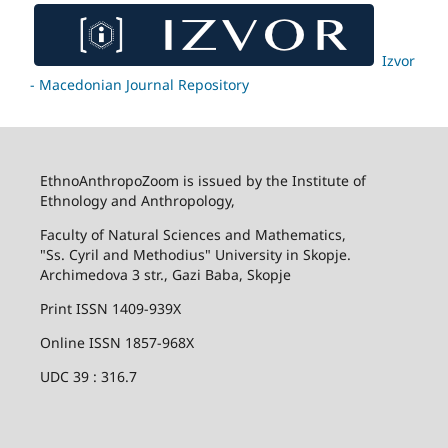
Izvor
- Macedonian Journal Repository
EthnoAnthropoZoom is issued by the Institute of
Ethnology and Anthropology,
Faculty of Natural Sciences and Mathematics,
"Ss. Cyril and Methodius" University in Skopje.
Archimedova 3 str., Gazi Baba, Skopje
Print ISSN 1409-939X
Online ISSN 1857-968X
UDC 39 : 316.7