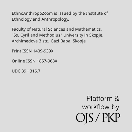
EthnoAnthropoZoom is issued by the Institute of
Ethnology and Anthropology,
Faculty of Natural Sciences and Mathematics,
"Ss. Cyril and Methodius" University in Skopje.
Archimedova 3 str., Gazi Baba, Skopje
Print ISSN 1409-939X
Online ISSN 1857-968X
UDC 39 : 316.7