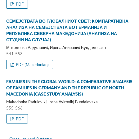
PDF
СЕМЕЈСТВАТА ВО ГЛОБАЛНИОТ СВЕТ: КОМПАРАТИВНА
АНАЛИЗА НА СЕМЕЈСТВАТА ВО ГЕРМАНИЈА И
РЕПУБЛИКА СЕВЕРНА МАКЕДОНИЈА (АНАЛИЗА НА
СТУДИИ НА СЛУЧАЈ)
Македонка Радуловиќ, Ирена Авировиќ Бундалевска
541-553
PDF (Macedonian)
FAMILIES IN THE GLOBAL WORLD: A COMPARATIVE ANALYSIS
OF FAMILIES IN GERMANY AND THE REPUBLIC OF NORTH
MACEDONIA (CASE STUDY ANALYSIS)
Makedonka Radulovikj, Irena Avirovikj Bundalevska
555-566
PDF
Open Journal Systems