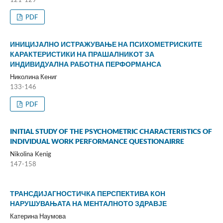
PDF
ИНИЦИЈАЛНО ИСТРАЖУВАЊЕ НА ПСИХОМЕТРИСКИТЕ
КАРАКТЕРИСТИКИ НА ПРАШАЛНИКОТ ЗА
ИНДИВИДУАЛНА РАБОТНА ПЕРФОРМАНСА
Николина Кениг
133-146
PDF
INITIAL STUDY OF THE PSYCHOMETRIC CHARACTERISTICS OF
INDIVIDUAL WORK PERFORMANCE QUESTIONAIRRE
Nikolina Kenig
147-158
ТРАНСДИЈАГНОСТИЧКА ПЕРСПЕКТИВА КОН
НАРУШУВАЊАТА НА МЕНТАЛНОТО ЗДРАВЈЕ
Катерина Наумова