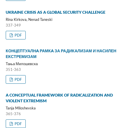
UKRAINE CRISIS AS A GLOBAL SECURITY CHALLENGE
Rina Kirkova, Nenad Taneski
337-349
PDF
КОНЦЕПТУАЛНA РАМКA ЗА РАДИКАЛИЗАМ И НАСИЛЕН
ЕКСТРЕМИЗАМ
Тања Милошевска
351-363
PDF
A CONCEPTUAL FRAMEWORK OF RADICALIZATION AND
VIOLENT EXTREMISM
Tanja Miloshevska
365-376
PDF