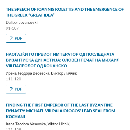
THE SPEECH OF IOANNIS KOLETTIS AND THE EMERGENCE OF
THE GREEK “GREAT IDEA”
Dalibor Jovanovski
91-107
PDF
НАОЃАЈЌИ ГО ПРВИОТ ИМПЕРАТОР ОД ПОСЛЕДНАТА
ВИЗАНТИСКА ДИНАСТИЈА: ОЛОВЕН ПЕЧАТ НА МИХАИЛ
VIII ПАЛЕОЛОГ ОД КОЧАНСКО
Ирена Теодора Весевска, Виктор Лилчиќ
111-120
PDF
FINDING THE FIRST EMPEROR OF THE LAST BYZANTINE
DYNASTY: MICHAEL VIII PALAIOLOGOS’ LEAD SEAL FROM
KOCHANI
Irena Teodora Vesevska, Viktor Lilchikj
121-129