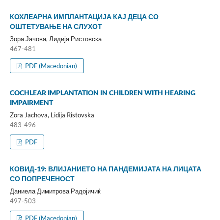
КОХЛЕАРНА ИМПЛАНТАЦИЈА КАЈ ДЕЦА СО
ОШТЕТУВАЊЕ НА СЛУХОТ
Зора Јачова, Лидија Ристовска
467-481
PDF (Macedonian)
COCHLEAR IMPLANTATION IN CHILDREN WITH HEARING
IMPAIRMENT
Zora Jachova, Lidija Ristovska
483-496
PDF
КОВИД-19: ВЛИЈАНИЕТО НА ПАНДЕМИЈАТА НА ЛИЦАТА
СО ПОПРЕЧЕНОСТ
Даниела Димитрова Радојичиќ
497-503
PDF (Macedonian)