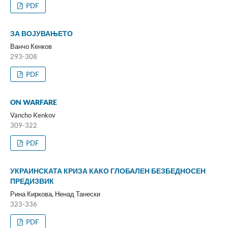
PDF
ЗА ВОЈУВАЊЕТО
Ванчо Кенков
293-308
PDF
ON WARFARE
Vancho Kenkov
309-322
PDF
УКРАИНСКАТА КРИЗА КАКО ГЛОБАЛЕН БЕЗБЕДНОСЕН
ПРЕДИЗВИК
Рина Киркова, Ненад Танески
323-336
PDF