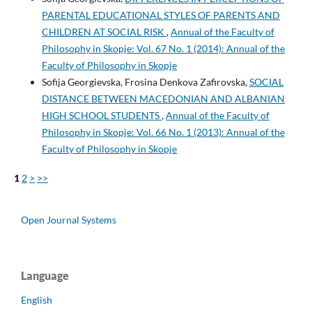
PARENTAL EDUCATIONAL STYLES OF PARENTS AND
CHILDREN AT SOCIAL RISK
,
Annual of the Faculty of
Philosophy in Skopje: Vol. 67 No. 1 (2014): Annual of the
Faculty of Philosophy in Skopje
Sofija Georgievska, Frosina Denkova Zafirovska,
SOCIAL
DISTANCE BETWEEN MACEDONIAN AND ALBANIAN
HIGH SCHOOL STUDENTS
,
Annual of the Faculty of
Philosophy in Skopje: Vol. 66 No. 1 (2013): Annual of the
Faculty of Philosophy in Skopje
1
2
>
>>
Open Journal Systems
Language
English