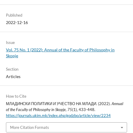
Published
2022-12-16
Issue
Vol. 75 No. 1 (2022): Annual of the Faculty of Philosophy in
Skopje
Section
Articles
How to Cite
МЛАДИНСКИ ПОЛИТИКИ И УЧЕСТВО НА МЛАДИ. (2022).
Annual
of the Faculty of Philosophy in Skopje
,
75
(1), 433-448.
https://journals.ukim.mk/index.php/godzbo/article/view/2234
More Citation Formats