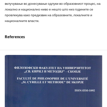
вклучување во донесување одлуки во образовниот процес, на
локално и национално ниво е нешто што низ годините се
провлекува како предизвик на образовните, локалните и
националните власти.
References