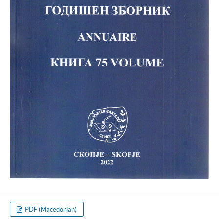
PDF (Macedonian)