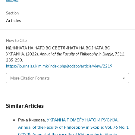
Section
Articles
How to Cite
ИДНИНАТА НА НАТО ВО СВЕТЛИНАТА НА ВОЈНАТА ВО
УКРАИНА. (2022).
Annual of the Faculty of Philosophy in Skopje
,
75
(1),
235-250.
https://journals.ukim.mk/index.php/godzbo/article/view/2219
More Citation Formats
Similar Articles
Рина Киркова,
УКРАИНА ПОМЕЃУ НАТО И РУСИЈА
,
Annual of the Faculty of Philosophy in Skopje: Vol. 76 No. 1
(2023): Annual of the Faculty of Philosophy in Skopje