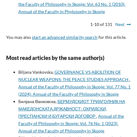
the Faculty of Philosophy in Skopje: Vol. 63 No. 1 (2010):
Annual of the Faculty in Phylosophy in Skopje
1-10 of 131
Next
You may also
start an advanced similarity search
for this article.
Most read articles by the same author(s)
Biljana Vankovska,
GOVERNANCE VS ABOLITION OF
NUCLEAR WEAPONS: THE PEACE STUDIES APPROACH
,
Annual of the Faculty of Philosophy in Skopje: Vol. 77 No. 1
(2024): Annual of the Faculty of Philosophy in Skopje
Билјана Ванковска,
БЕРМУДСКИОТ ТРИАГОЛНИК НА
МАКЕДОНСКАТА ДРЖАВНОСТ: ОХРИДСКИ,
ПРЕСПАНСКИ И БУГАРСКИ ДОГОВОР
,
Annual of the
Faculty of Philosophy in Skopje: Vol. 76 No. 1 (2023):
Annual of the Faculty of Philosophy in Skopje