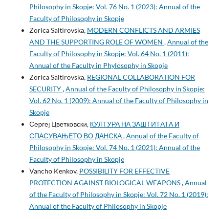
Philosophy in Skopje: Vol. 76 No. 1 (2023): Annual of the
Faculty of Philosophy in Skopje
Zorica Saltirovska,
MODERN CONFLICTS AND ARMIES
AND THE SUPPORTING ROLE OF WOMEN
,
Annual of the
Faculty of Philosophy in Skopje: Vol. 64 No. 1 (2011):
Annual of the Faculty in Phylosophy in Skopje
Zorica Saltirovska,
REGIONAL COLLABORATION FOR
SECURITY
,
Annual of the Faculty of Philosophy in Skopje:
Vol. 62 No. 1 (2009): Annual of the Faculty of Philosophy in
Skopje
Сергеј Цветковски,
КУЛТУРА НА ЗАШТИТАТА И
СПАСУВАЊЕТО ВО ДАНСКА
,
Annual of the Faculty of
Philosophy in Skopje: Vol. 74 No. 1 (2021): Annual of the
Faculty of Philosophy in Skopje
Vancho Kenkov,
POSSIBILITY FOR EFFECTIVE
PROTECTION AGAINST BIOLOGICAL WEAPONS
,
Annual
of the Faculty of Philosophy in Skopje: Vol. 72 No. 1 (2019):
Annual of the Faculty of Philosophy in Skopje