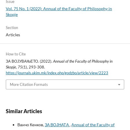
Issue
Vol. 75 No. 1 (2022): Annual of the Faculty of Philosophy in
Skopje
Section
Articles
How to Cite
ЗА ВОЈУВАЊЕТО. (2022).
Annual of the Faculty of Philosophy in
Skopje
,
75
(1), 293-308.
https://journals.ukim.mk/index.php/godzbo/article/view/2223
More Citation Formats
Similar Articles
Ванчо Кенков,
ЗА ВОЈНАТА
,
Annual of the Faculty of