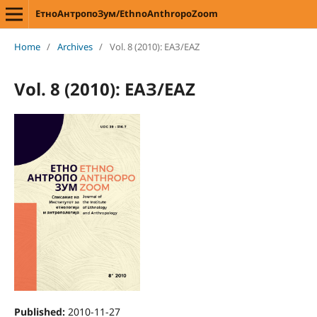
ЕтноАнтропоЗум/EthnoAnthropoZoom
Home
/
Archives
/
Vol. 8 (2010): ЕАЗ/EAZ
Vol. 8 (2010): ЕАЗ/EAZ
Published:
2010-11-27