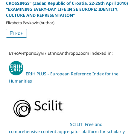
CROSSINGS” (Zadar, Republic of Croatia, 22-25th April 2010)
“EXAMINING EVERY-DAY LIFE IN SE EUROPE: IDENTITY,
CULTURE AND REPRESENTATION”
Elizabeta Pavkovic (Author)
PDF
ЕтноАнтропоЗум / EthnoAnthropoZoom indexed in:
ERIH PLUS - European Reference Index for the
Humanities
SCILIT Free and
comprehensive content aggregator platform for scholarly