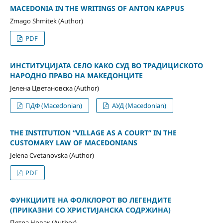
MACEDONIA IN THE WRITINGS OF ANTON KAPPUS
Zmago Shmitek (Author)
PDF
ИНСТИТУЦИЈАТА СЕЛО КАКО СУД ВО ТРАДИЦИСКОТО
НАРОДНО ПРАВО НА МАКЕДОНЦИТЕ
Јелена Цветановска (Author)
ПДФ (Macedonian)
АУД (Macedonian)
THE INSTITUTION “VILLAGE AS A COURT” IN THE
CUSTOMARY LAW OF MACEDONIANS
Jelena Cvetanovska (Author)
PDF
ФУНКЦИИТЕ НА ФОЛКЛОРОТ ВО ЛЕГЕНДИТЕ
(ПРИКАЗНИ СО ХРИСТИЈАНСКА СОДРЖИНА)
Петра Новак (Author)