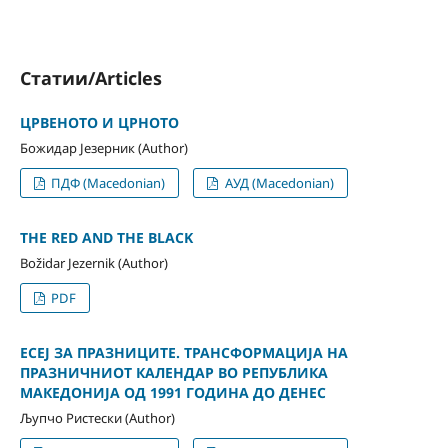
Статии/Articles
ЦРВЕНОТО И ЦРНОТО
Божидар Језерник (Author)
ПДФ (Macedonian)
АУД (Macedonian)
THE RED AND THE BLACK
Božidar Jezernik (Author)
PDF
ЕСЕЈ ЗА ПРАЗНИЦИТЕ. ТРАНСФОРМАЦИЈА НА
ПРАЗНИЧНИОТ КАЛЕНДАР ВО РЕПУБЛИКА
МАКЕДОНИЈА ОД 1991 ГОДИНА ДО ДЕНЕС
Љупчо Ристески (Author)