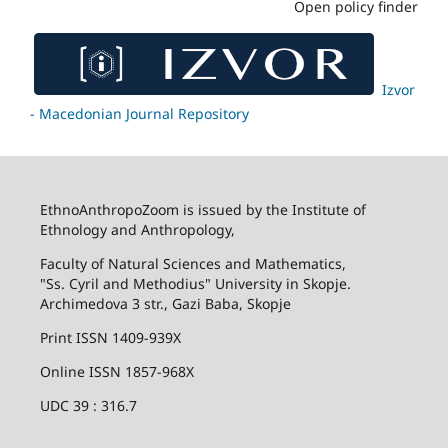
Open policy finder
Izvor
- Macedonian Journal Repository
EthnoAnthropoZoom is issued by the Institute of
Ethnology and Anthropology,
Faculty of Natural Sciences and Mathematics,
"Ss. Cyril and Methodius" University in Skopje.
Archimedova 3 str., Gazi Baba, Skopje
Print ISSN 1409-939X
Online ISSN 1857-968X
UDC 39 : 316.7