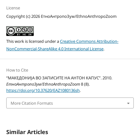
License
Copyright (c) 2026 ЕтноАнтропоЗум/EthnoAnthropoZoom
This work is licensed under a
Creative Commons Attribution-
NonCommercial-ShareAlike 4.0 International License
.
How to Cite
“МАКЕДОНИЈА ВО ЗАПИСИТЕ НА АНТОН КАПУС”. 2010.
ЕтноАнтропоЗум/EthnoAnthropoZoom
8 (8).
https://doi.org/10.37620/EAZ1080136sh
.
More Citation Formats
Similar Articles