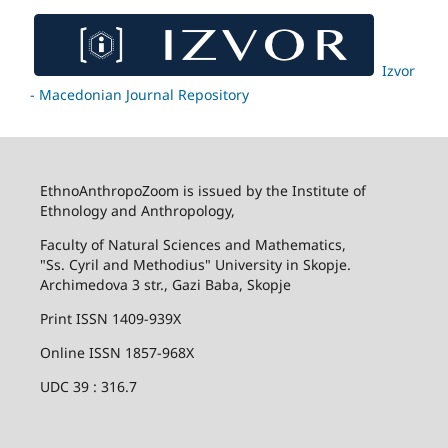
Izvor
- Macedonian Journal Repository
EthnoAnthropoZoom is issued by the Institute of
Ethnology and Anthropology,
Faculty of Natural Sciences and Mathematics,
"Ss. Cyril and Methodius" University in Skopje.
Archimedova 3 str., Gazi Baba, Skopje
Print ISSN 1409-939X
Online ISSN 1857-968X
UDC 39 : 316.7