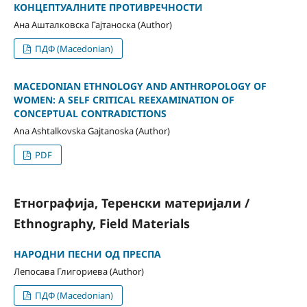
КОНЦЕПТУАЛНИТЕ ПРОТИВРЕЧНОСТИ
Ана Ашталковска Гајтаноска (Author)
ПДФ (Macedonian)
MACEDONIAN ETHNOLOGY AND ANTHROPOLOGY OF
WOMEN: A SELF CRITICAL REEXAMINATION OF
CONCEPTUAL CONTRADICTIONS
Ana Ashtalkovska Gajtanoska (Author)
PDF
Етнографија, Теренски материјали /
Ethnography, Field Materials
НАРОДНИ ПЕСНИ ОД ПРЕСПА
Лепосава Глигориева (Author)
ПДФ (Macedonian)