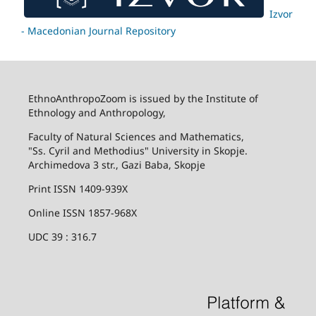
Izvor
- Macedonian Journal Repository
EthnoAnthropoZoom is issued by the Institute of
Ethnology and Anthropology,
Faculty of Natural Sciences and Mathematics,
"Ss. Cyril and Methodius" University in Skopje.
Archimedova 3 str., Gazi Baba, Skopje
Print ISSN 1409-939X
Online ISSN 1857-968X
UDC 39 : 316.7