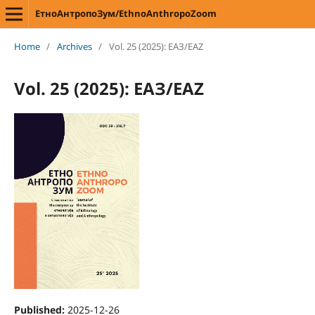
ЕтноАнтропоЗум/EthnoAnthropoZoom
Home
/
Archives
/
Vol. 25 (2025): ЕАЗ/EAZ
Vol. 25 (2025): ЕАЗ/EAZ
Published:
2025-12-26