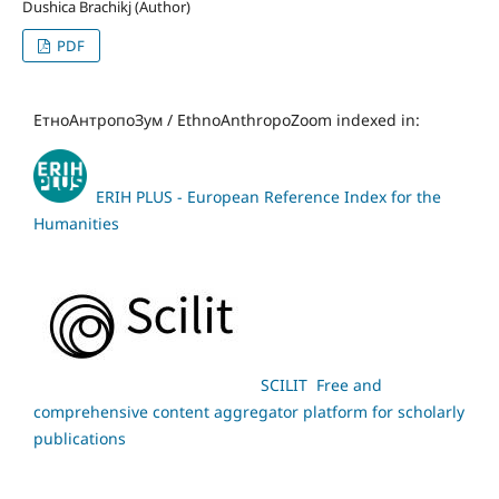
Dushica Brachikj (Author)
PDF
ЕтноАнтропоЗум / EthnoAnthropoZoom indexed in:
ERIH PLUS - European Reference Index for the
Humanities
SCILIT Free and
comprehensive content aggregator platform for scholarly
publications