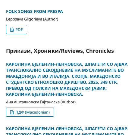
FOLK SONGS FROM PRESPA
Leposava Gligorieva (Author)
PDF
Прикази, Хроники/Reviews, Chronicles
КАРОЛИНА БЈЕЛЕНИН-ЛЕНЧОВСКА, ШПАГЕТИ СО АЈВАР.
ТРАНСЛОКАЛНО СЕКОЈДНЕВИЕ НА МУСЛИМАНИТЕ ВО
МАКЕДОНИЈА И ВО ИТАЛИЈА, СКОПЈЕ, МАКЕДОНСКО
СТУДЕНТСКО ЕТНОЛОШКО ДРУШТВО, 2025, 349 СТР.,
ПРЕВОД ОД ПОЛСКИ НА МАКЕДОНСКИ ЈАЗИК:
КАРОЛИНА БЈЕЛЕНИН-ЛЕНЧОВСКА.
Ана Ашталковска Гајтаноска (Author)
ПДФ (Macedonian)
КАРОЛИНА БЈЕЛЕНИН-ЛЕНЧОВСКА, ШПАГЕТИ СО АЈВАР.
ТРАНСЛОКАЛНО СЕКОЈДНЕВИЕ НА МУСЛИМАНИТЕ ВО