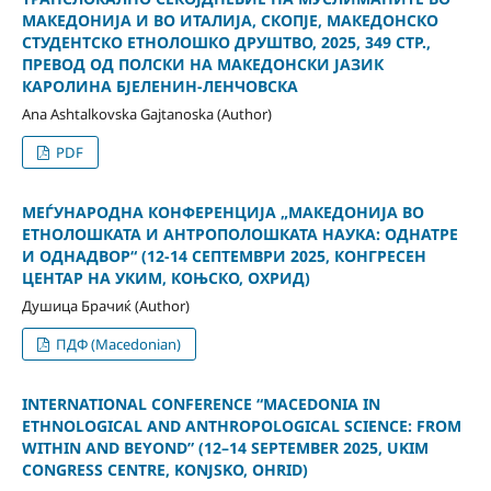
МАКЕДОНИЈА И ВО ИТАЛИЈА, СКОПЈЕ, МАКЕДОНСКО
СТУДЕНТСКО ЕТНОЛОШКО ДРУШТВО, 2025, 349 СТР.,
ПРЕВОД ОД ПОЛСКИ НА МАКЕДОНСКИ ЈАЗИК
КАРОЛИНА БЈЕЛЕНИН-ЛЕНЧОВСКА
Ana Ashtalkovska Gajtanoska (Author)
PDF
МЕЃУНАРОДНА КОНФЕРЕНЦИЈА „МАКЕДОНИЈА ВО
ЕТНОЛОШКАТА И АНТРОПОЛОШКАТА НАУКА: ОДНАТРЕ
И ОДНАДВОР“ (12-14 СЕПТЕМВРИ 2025, КОНГРЕСЕН
ЦЕНТАР НА УКИМ, КОЊСКО, ОХРИД)
Душица Брачиќ (Author)
ПДФ (Macedonian)
INTERNATIONAL CONFERENCE “MACEDONIA IN
ETHNOLOGICAL AND ANTHROPOLOGICAL SCIENCE: FROM
WITHIN AND BEYOND” (12–14 SEPTEMBER 2025, UKIM
CONGRESS CENTRE, KONJSKO, OHRID)