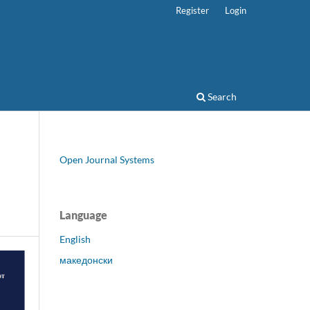
Register
Login
Search
Open Journal Systems
Language
English
македонски