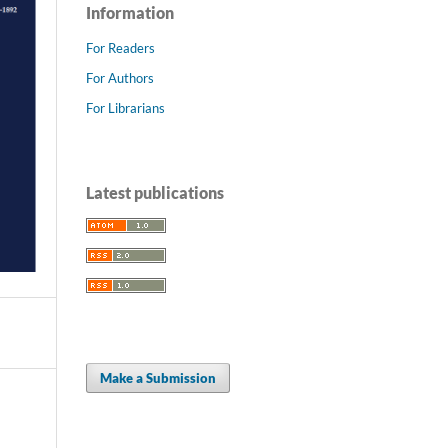
Information
For Readers
For Authors
For Librarians
Latest publications
Make a Submission