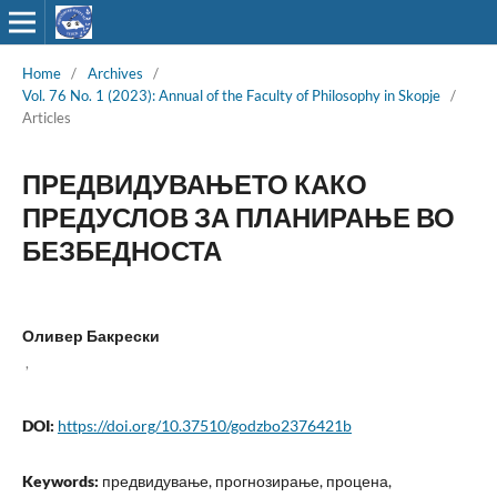
Home
/
Archives
/
Vol. 76 No. 1 (2023): Annual of the Faculty of Philosophy in Skopje
/
Articles
ПРЕДВИДУВАЊЕТО КАКО
ПРЕДУСЛОВ ЗА ПЛАНИРАЊЕ ВО
БЕЗБЕДНОСТА
Оливер Бакрески
,
DOI:
https://doi.org/10.37510/godzbo2376421b
Keywords:
предвидување, прогнозирање, процена,