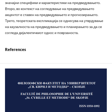
значајни специфики и карактеристики на предвидувањето.
Второ, во контекст на согледување на предвидувањето
акцентот е ставен на предвидувањето и прогнозирањето.
Трето, теоретската експликација се однесува на утврдување
на каузалноста на предвидувањето и планирањето за да се
согледа дијалектичкиот однос и поврзаноста.
References