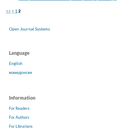
<<
<
1
2
Open Journal Systems
Language
English
македонски
Information
For Readers
For Authors
For Librarians