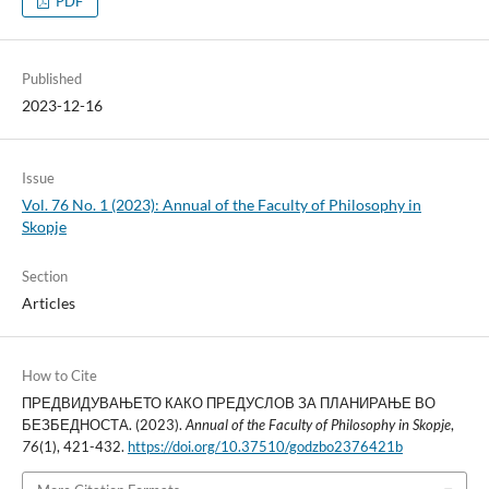
PDF
Published
2023-12-16
Issue
Vol. 76 No. 1 (2023): Annual of the Faculty of Philosophy in
Skopje
Section
Articles
How to Cite
ПРЕДВИДУВАЊЕТО КАКО ПРЕДУСЛОВ ЗА ПЛАНИРАЊЕ ВО
БЕЗБЕДНОСТА. (2023).
Annual of the Faculty of Philosophy in Skopje
,
76
(1), 421-432.
https://doi.org/10.37510/godzbo2376421b