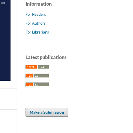
Information
For Readers
For Authors
For Librarians
Latest publications
Make a Submission