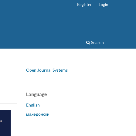
Register
Login
Search
Open Journal Systems
Language
English
македонски