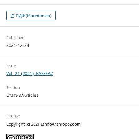
ПДФ (Macedonian)
Published
2021-12-24
Issue
Vol. 21 (2021): ЕАЗ/EAZ
Section
Статии/Articles
License
Copyright (c) 2021 EthnoAnthropoZoom