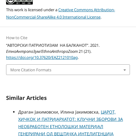
This work is licensed under a
Creative Commons Attribution-
NonCommercial-ShareAlike 4.0 International License
.
How to Cite
“АВТОРСКИ ПАТРИОТИЗАМ НА БАЛКАНОТ”. 2021.
ЕтноАнтропоЗум/EthnoAnthropoZoom
21 (21).
https://doi.org/10.37620/EAZ2121010ag
.
More Citation Formats
Similar Articles
Драган Јакимовски, Илина Јакимовска,
ЦАРОТ,
ХИЧКОК И ПАТРИЈАРХАТОТ: КЛУЧНИ ЗБОРОВИ ЗА
НЕОБРАБОТЕН ЕТНОЛОШКИ МАТЕРИЈАЛ
ГЕНЕРИРАНИ ОД ВЕШТАЧКА ИНТЕЛИГЕНЦИЈА