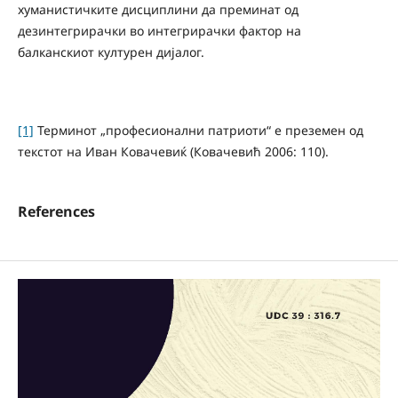
хуманистичките дисциплини да преминат од
дезинтегрирачки во интегрирачки фактор на
балканскиот културен дијалог.
[1]
Терминот „професионални патриоти“ е преземен од
текстот на Иван Ковачевиќ (Ковачевић 2006: 110).
References