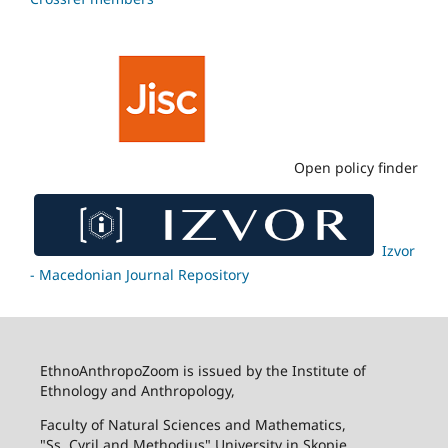
Open policy finder
Izvor
- Macedonian Journal Repository
EthnoAnthropoZoom is issued by the Institute of
Ethnology and Anthropology,
Faculty of Natural Sciences and Mathematics,
"Ss. Cyril and Methodius" University in Skopje.