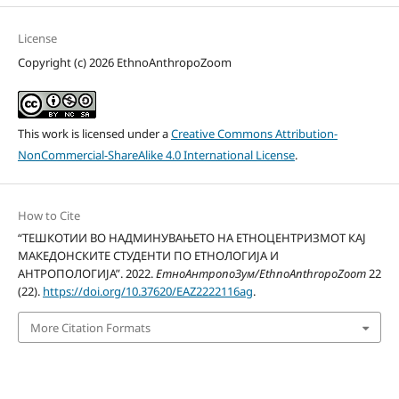
License
Copyright (c) 2026 EthnoAnthropoZoom
This work is licensed under a
Creative Commons Attribution-
NonCommercial-ShareAlike 4.0 International License
.
How to Cite
“ТЕШКОТИИ ВО НАДМИНУВАЊЕТО НА ЕТНОЦЕНТРИЗМОТ КАЈ
МАКЕДОНСКИТЕ СТУДЕНТИ ПО ЕТНОЛОГИЈА И
АНТРОПОЛОГИЈА”. 2022.
ЕтноАнтропоЗум/EthnoAnthropoZoom
22
(22).
https://doi.org/10.37620/EAZ2222116ag
.
More Citation Formats