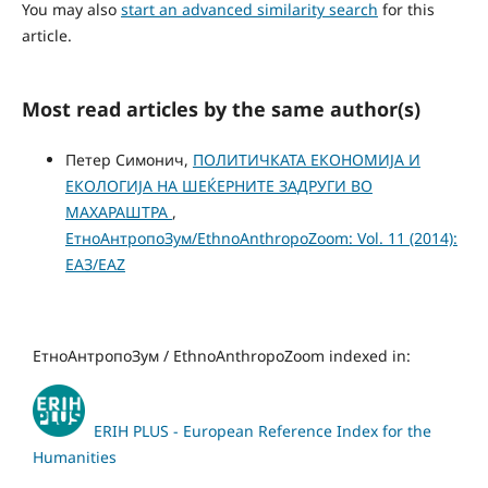
You may also
start an advanced similarity search
for this
article.
Most read articles by the same author(s)
Петер Симонич,
ПОЛИТИЧКАТА ЕКОНОМИЈА И
ЕКОЛОГИЈА НА ШЕЌЕРНИТЕ ЗАДРУГИ ВО
МАХАРАШТРА
,
ЕтноАнтропоЗум/EthnoAnthropoZoom: Vol. 11 (2014):
ЕАЗ/EAZ
ЕтноАнтропоЗум / EthnoAnthropoZoom indexed in:
ERIH PLUS - European Reference Index for the
Humanities