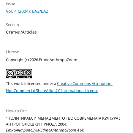
Issue
Vol. 4 (2004): ЕАЗ/EAZ
Section
Статии/Articles
License
Copyright (c) 2026 EthnoAnthropoZoom
This work is licensed under a
Creative Commons Attribution-
NonCommercial-ShareAlike 4.0 International License
.
How to Cite
“ПОЛИТИКАТА И МЕНАЏМЕНТОТ ВО СОВРЕМЕНАТА КУЛТУРА :
АНТРОПОЛОШКИ ПРИОД”. 2004.
ЕтноАнтропоЗум/EthnoAnthropoZoom
4 (4).