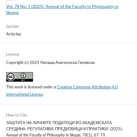
Vol. 78 No. 1 (2025): Annual of the Faculty in Phylosophy in
Skopje
Section
Articles
License
Copyright (c) 2025 Наташа Анегелоска Галевска
This work is licensed under a
Creative Commons Attribution 4.0
International License
.
How to Cite
ЗАШТИТА НА ЛИЧНИТЕ ПОДАТОЦИ ВО АКАДЕМСКАТА
СРЕДИНА: РЕГУЛАТИВИ, ПРЕДИЗВИЦИ И ПРАКТИКИ. (2025).
Annual of the Faculty of Philosophy in Skopje
,
78
(1), 67-79.