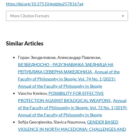
https://doi.org/10.37510/godzbo2578167ag
More Citation Formats
Similar Articles
Горан Зенделовски, Александар Павлески,
БЕЗБЕДНОСНО - РАЗУЗНАВАЧКА ЗАЕДНИЦА НА
РЕПУБЛИКА СЕВЕРНА МАКЕДОНИЈА
,
Annual of the
Faculty of Philosophy in Skopje: Vol. 74 No. 1 (2021):
Annual of the Faculty of Philosophy in Skopje
Vancho Kenkov,
POSSIBILITY FOR EFFECTIVE
PROTECTION AGAINST BIOLOGICAL WEAPONS
,
Annual
of the Faculty of Philosophy in Skopje: Vol. 72 No. 1 (2019):
Annual of the Faculty of Philosophy in Skopje
Sofija Georgievska, Slavica Naumova,
GENDER BASED
VIOLENCE IN NORTH MACEDONIA: CHALLENGES AND