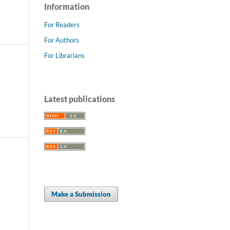
Information
For Readers
For Authors
For Librarians
Latest publications
Make a Submission