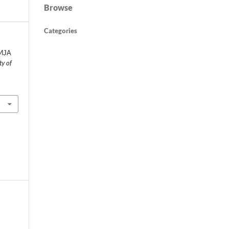
Browse
Categories
ИЈА
ty of