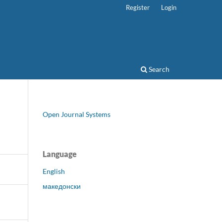
Register
Login
Search
Open Journal Systems
Language
English
македонски