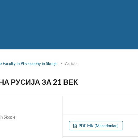
e Faculty in Phylosophy in Skopje
/
Articles
А РУСИЈА ЗА 21 ВЕК
in Skopje
PDF MK (Macedonian)