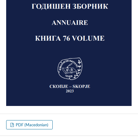
PDF (Macedonian)