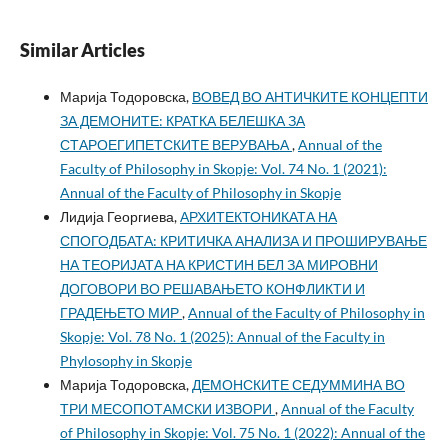
Similar Articles
Марија Тодоровска,
ВОВЕД ВО АНТИЧКИТЕ КОНЦЕПТИ
ЗА ДЕМОНИТЕ: КРАТКА БЕЛЕШКА ЗА
СТАРОЕГИПЕТСКИТЕ ВЕРУВАЊА
,
Annual of the
Faculty of Philosophy in Skopje: Vol. 74 No. 1 (2021):
Annual of the Faculty of Philosophy in Skopje
Лидија Георгиева,
АРХИТЕКТОНИКАТА НА
СПОГОДБАТА: КРИТИЧКА АНАЛИЗА И ПРОШИРУВАЊЕ
НА ТЕОРИЈАТА НА КРИСТИН БЕЛ ЗА МИРОВНИ
ДОГОВОРИ ВО РЕШАВАЊЕТО КОНФЛИКТИ И
ГРАДЕЊЕТО МИР
,
Annual of the Faculty of Philosophy in
Skopje: Vol. 78 No. 1 (2025): Annual of the Faculty in
Phylosophy in Skopje
Марија Тодоровска,
ДЕМОНСКИТЕ СЕДУММИНА ВО
ТРИ МЕСОПОТАМСКИ ИЗВОРИ
,
Annual of the Faculty
of Philosophy in Skopje: Vol. 75 No. 1 (2022): Annual of the