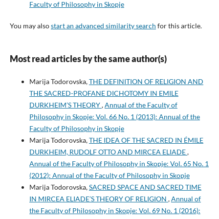
Faculty of Philosophy in Skopje
You may also
start an advanced similarity search
for this article.
Most read articles by the same author(s)
Marija Todorovska,
THE DEFINITION OF RELIGION AND
THE SACRED-PROFANE DICHOTOMY IN EMILE
DURKHEIM’S THEORY
,
Annual of the Faculty of
Philosophy in Skopje: Vol. 66 No. 1 (2013): Annual of the
Faculty of Philosophy in Skopje
Marija Todorovska,
THE IDEA OF THE SACRED IN ÉMILE
DURKHEIM, RUDOLF OTTO AND MIRCEA ELIADE
,
Annual of the Faculty of Philosophy in Skopje: Vol. 65 No. 1
(2012): Annual of the Faculty of Philosophy in Skopje
Marija Todorovska,
SACRED SPACE AND SACRED TIME
IN MIRCEA ELIADE’S THEORY OF RELIGION
,
Annual of
the Faculty of Philosophy in Skopje: Vol. 69 No. 1 (2016):