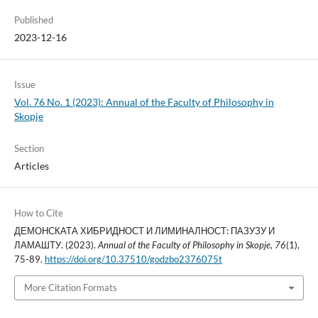
Published
2023-12-16
Issue
Vol. 76 No. 1 (2023): Annual of the Faculty of Philosophy in
Skopje
Section
Articles
How to Cite
ДЕМОНСКАТА ХИБРИДНОСТ И ЛИМИНАЛНОСТ: ПАЗУЗУ И
ЛАМАШТУ. (2023).
Annual of the Faculty of Philosophy in Skopje
,
76
(1),
75-89.
https://doi.org/10.37510/godzbo2376075t
More Citation Formats