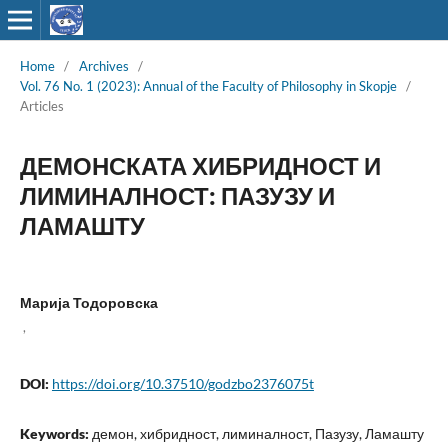
Home
/
Archives
/
Vol. 76 No. 1 (2023): Annual of the Faculty of Philosophy in Skopje
/
Articles
ДЕМОНСКАТА ХИБРИДНОСТ И
ЛИМИНАЛНОСТ: ПАЗУЗУ И
ЛАМАШТУ
Марија Тодоровска
,
DOI:
https://doi.org/10.37510/godzbo2376075t
Keywords:
демон, хибридност, лиминалност, Пазузу, Ламашту