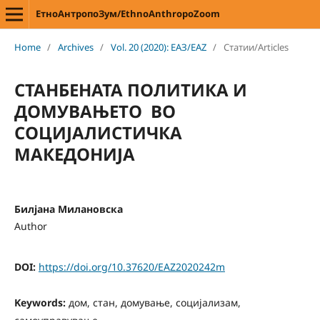
ЕтноАнтропоЗум/EthnoAnthropoZoom
Home
/
Archives
/
Vol. 20 (2020): ЕАЗ/EAZ
/
Статии/Articles
СТАНБЕНАТА ПОЛИТИКА И
ДОМУВАЊЕТО ВО
СОЦИЈАЛИСТИЧКА
МАКЕДОНИЈА
Билјана Милановска
Author
DOI:
https://doi.org/10.37620/EAZ2020242m
Keywords:
дом, стан, домување, социјализам,