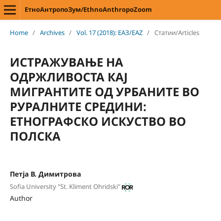
ЕтноАнтропоЗум/EthnoAnthropoZoom
Home
/
Archives
/
Vol. 17 (2018): ЕАЗ/EAZ
/
Статии/Articles
ИСТРАЖУВАЊЕ НА
ОДРЖЛИВОСТА КАЈ
МИГРАНТИТЕ ОД УРБАНИТЕ ВО
РУРАЛНИТЕ СРЕДИНИ:
ЕТНОГРАФСКО ИСКУСТВО ВО
ПОЛСКА
Петја В. Димитрова
Sofia University "St. Kliment Ohridski"
Author