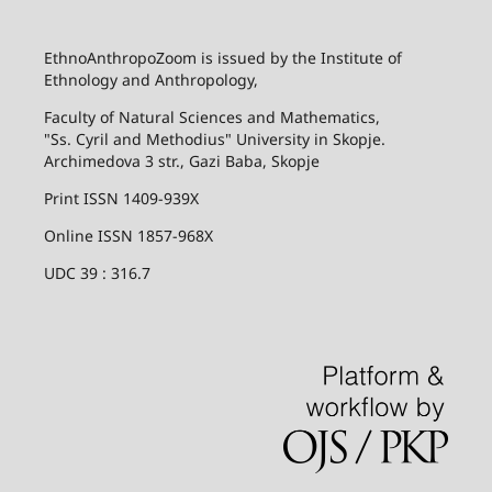
EthnoAnthropoZoom is issued by the Institute of
Ethnology and Anthropology,
Faculty of Natural Sciences and Mathematics,
"Ss. Cyril and Methodius" University in Skopje.
Archimedova 3 str., Gazi Baba, Skopje
Print ISSN 1409-939X
Online ISSN 1857-968X
UDC 39 : 316.7