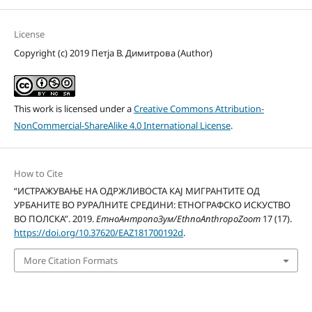
License
Copyright (c) 2019 Петја В. Димитрова (Author)
This work is licensed under a
Creative Commons Attribution-
NonCommercial-ShareAlike 4.0 International License
.
How to Cite
“ИСТРАЖУВАЊЕ НА ОДРЖЛИВОСТА КАЈ МИГРАНТИТЕ ОД
УРБАНИТЕ ВО РУРАЛНИТЕ СРЕДИНИ: ЕТНОГРАФСКО ИСКУСТВО
ВО ПОЛСКА”. 2019.
ЕтноАнтропоЗум/EthnoAnthropoZoom
17 (17).
https://doi.org/10.37620/EAZ181700192d
.
More Citation Formats