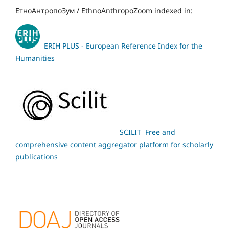
ЕтноАнтропоЗум / EthnoAnthropoZoom indexed in:
ERIH PLUS - European Reference Index for the
Humanities
SCILIT Free and
comprehensive content aggregator platform for scholarly
publications