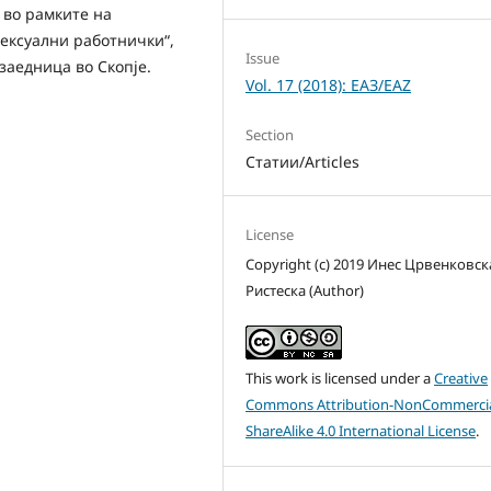
 во рамките на
сексуални работнички“,
Issue
заедница во Скопје.
Vol. 17 (2018): ЕАЗ/EAZ
Section
Статии/Articles
License
Copyright (c) 2019 Инес Црвенковск
Ристеска (Author)
This work is licensed under a
Creative
Commons Attribution-NonCommercia
ShareAlike 4.0 International License
.