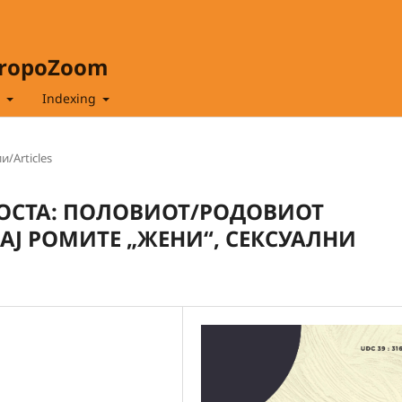
hropoZoom
t
Indexing
и/Articles
ОСТА: ПОЛОВИОТ/РОДОВИОТ
КАЈ РОМИТЕ „ЖЕНИ“, СЕКСУАЛНИ