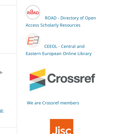
ROAD - Directory of Open
Access Scholarly Resources
CEEOL - Central and
Eastern European Online Library
а-
We are Crossref members
l-