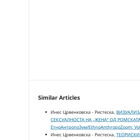
Similar Articles
Инес Црвенковска - Ристеска,
ВИЗУАЛИЗ
СЕКСУАЛНОСТА НА „ЖЕНА“ ОД РОМСКАТ
ЕтноАнтропоЗум/EthnoAnthropoZoom: Vol.
Инес Црвенковска - Ристеска,
ТЕОРИСКИ 