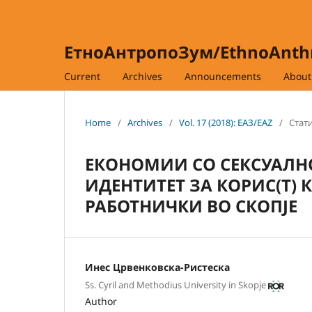
ЕтноАнтропоЗум/EthnoAnt
Current
Archives
Announcements
Abou
Home
/
Archives
/
Vol. 17 (2018): ЕАЗ/EAZ
/
Стати
ЕКОНОМИИ СО СЕКСУАЛН
ИДЕНТИТЕТ ЗА КОРИС(Т) 
РАБОТНИЧКИ ВО СКОПЈЕ
Инес Црвенковска-Ристеска
Ss. Cyril and Methodius University in Skopje
Author