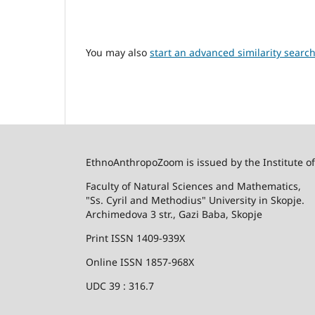
You may also
start an advanced similarity searc
EthnoAnthropoZoom is issued by the Institute o
Faculty of Natural Sciences and Mathematics,
"Ss. Cyril and Methodius" University in Skopje.
Archimedova 3 str., Gazi Baba, Skopje
Print ISSN 1409-939X
Online ISSN 1857-968X
UDC 39 : 316.7