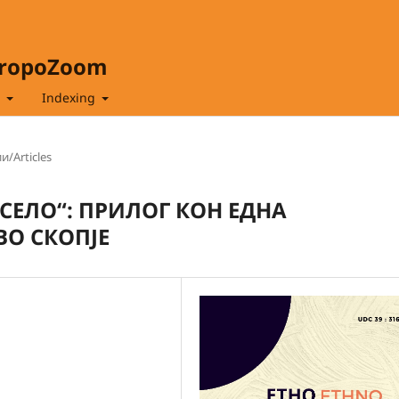
hropoZoom
t
Indexing
и/Articles
СЕЛО“: ПРИЛОГ КОН ЕДНА
О СКОПЈЕ