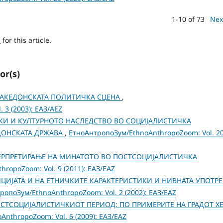
1-10 of 73
Nex
h
for this article.
or(s)
АКЕДОНСКАТА ПОЛИТИЧКА СЦЕНА
,
 3 (2003): ЕАЗ/AEZ
КИ И КУЛТУРНОТО НАСЛЕДСТВО ВО СОЦИЈАЛИСТИЧКА
ДОНСКАТА ДРЖАВА
,
ЕтноАнтропоЗум/EthnoAnthropoZoom: Vol. 2
ЕРПРЕТИРАЊЕ НА МИНАТОТО ВО ПОСТСОЦИЈАЛИСТИЧКА
ropoZoom: Vol. 9 (2011): ЕАЗ/EAZ
ЦИЈАТА И НА ЕТНИЧКИТЕ КАРАКТЕРИСТИКИ И НИВНАТА УПОТРЕ
ропоЗум/EthnoAnthropoZoom: Vol. 2 (2002): ЕАЗ/EAZ
СТСОЦИЈАЛИСТИЧКИОТ ПЕРИОД: ПО ПРИМЕРИТЕ НА ГРАДОТ ХЕ
nthropoZoom: Vol. 6 (2009): ЕАЗ/EAZ