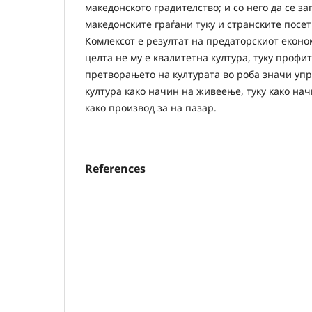
македонското градителство; и со него да се з
македонските граѓани туку и странските посет
Комлексот е резултат на предаторскиот еконо
целта не му е квалитетна култура, туку профит
претворањето на културата во роба значи упр
култура како начин на живеење, туку како на
како производ за на пазар.
References