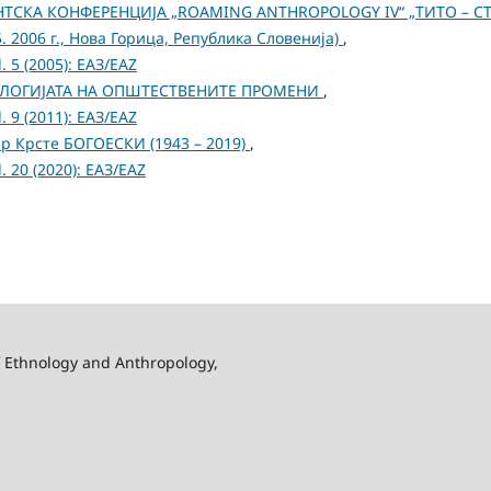
ТСКА КОНФЕРЕНЦИЈА „ROAMING ANTHROPOLOGY IV“ „ТИТО – СТ
 2006 г., Нова Горица, Република Словенија)
,
 5 (2005): ЕАЗ/EAZ
ОЛОГИЈАТА НА ОПШТЕСТВЕНИТЕ ПРОМЕНИ
,
 9 (2011): ЕАЗ/EAZ
р Крсте БОГОЕСКИ (1943 – 2019)
,
 20 (2020): ЕАЗ/EAZ
f Ethnology and Anthropology,