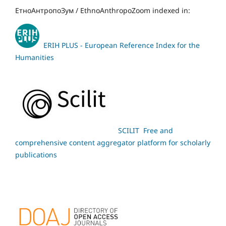
ЕтноАнтропоЗум / EthnoAnthropoZoom indexed in:
ERIH PLUS - European Reference Index for the
Humanities
SCILIT Free and
comprehensive content aggregator platform for scholarly
publications