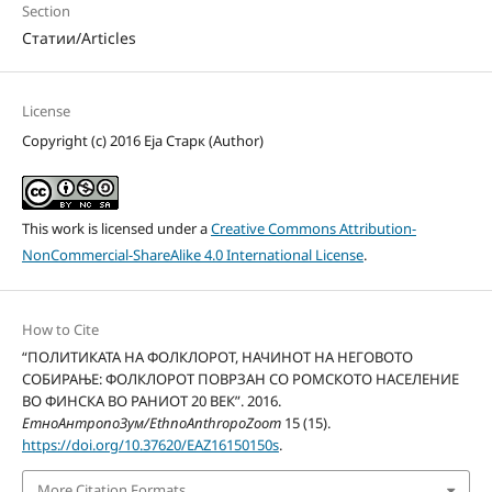
Section
Статии/Articles
License
Copyright (c) 2016 Еjа Старк (Author)
This work is licensed under a
Creative Commons Attribution-
NonCommercial-ShareAlike 4.0 International License
.
How to Cite
“ПОЛИТИКАТА НА ФОЛКЛОРОТ, НАЧИНОТ НА НЕГОВОТО
СОБИРАЊЕ: ФОЛКЛОРОТ ПОВРЗАН СО РОМСКОТО НАСЕЛЕНИЕ
ВО ФИНСКА ВО РАНИОТ 20 ВЕК”. 2016.
ЕтноАнтропоЗум/EthnoAnthropoZoom
15 (15).
https://doi.org/10.37620/EAZ16150150s
.
More Citation Formats