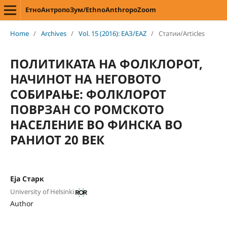
ЕтноАнтропоЗум/EthnoAnthropoZoom
Home
/
Archives
/
Vol. 15 (2016): ЕАЗ/EAZ
/
Статии/Articles
ПОЛИТИКАТА НА ФОЛКЛОРОТ,
НАЧИНОТ НА НЕГОВОТО
СОБИРАЊЕ: ФОЛКЛОРОТ
ПОВРЗАН СО РОМСКОТО
НАСЕЛЕНИЕ ВО ФИНСКА ВО
РАНИОТ 20 ВЕК
Еjа Старк
University of Helsinki
Author