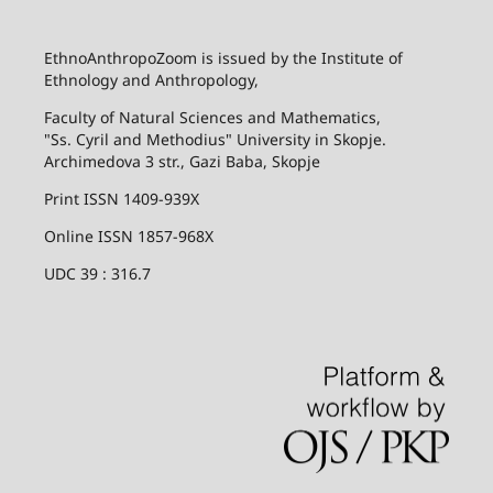
EthnoAnthropoZoom is issued by the Institute of
Ethnology and Anthropology,
Faculty of Natural Sciences and Mathematics,
"Ss. Cyril and Methodius" University in Skopje.
Archimedova 3 str., Gazi Baba, Skopje
Print ISSN 1409-939X
Online ISSN 1857-968X
UDC 39 : 316.7