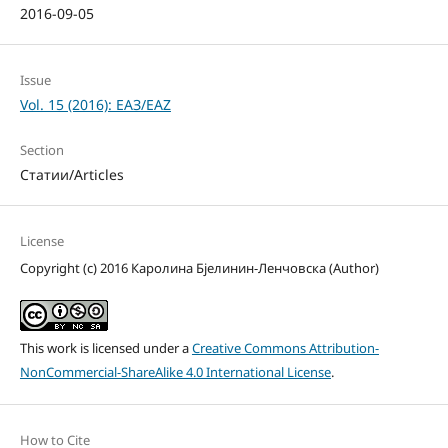
2016-09-05
Issue
Vol. 15 (2016): ЕАЗ/EAZ
Section
Статии/Articles
License
Copyright (c) 2016 Каролина Бјелинин-Ленчовска (Author)
This work is licensed under a
Creative Commons Attribution-
NonCommercial-ShareAlike 4.0 International License
.
How to Cite