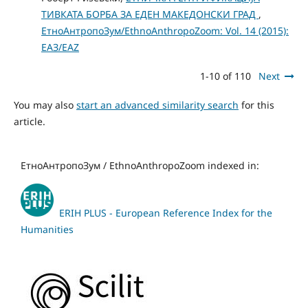
ТИВКАТА БОРБА ЗА ЕДЕН МАКЕДОНСКИ ГРАД
,
ЕтноАнтропоЗум/EthnoAnthropoZoom: Vol. 14 (2015):
ЕАЗ/EAZ
1-10 of 110
Next
You may also
start an advanced similarity search
for this
article.
ЕтноАнтропоЗум / EthnoAnthropoZoom indexed in:
ERIH PLUS - European Reference Index for the
Humanities