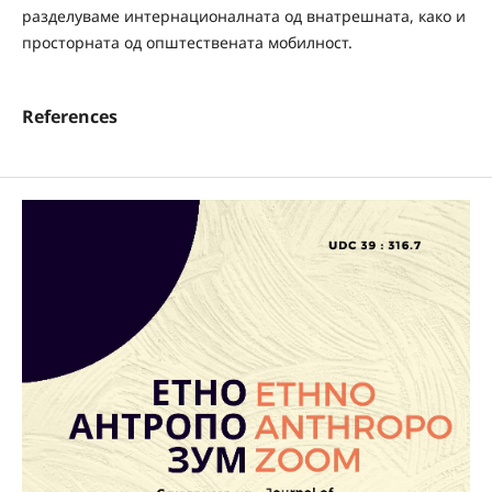
разделуваме интернационалната од внатрешната, како и
просторната од општествената мобилност.
References