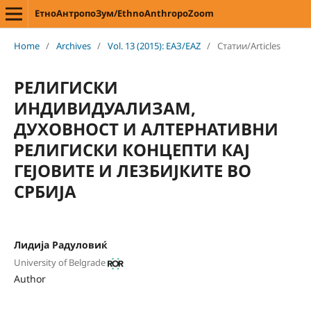
ЕтноАнтропоЗум/EthnoAnthropoZoom
Home
/
Archives
/
Vol. 13 (2015): ЕАЗ/EAZ
/
Статии/Articles
РЕЛИГИСКИ
ИНДИВИДУАЛИЗАМ,
ДУХОВНОСТ И АЛТЕРНАТИВНИ
РЕЛИГИСКИ КОНЦЕПТИ КАЈ
ГЕЈОВИТЕ И ЛЕЗБИЈКИТЕ ВО
СРБИЈА
Лидија Радуловиќ
University of Belgrade
Author