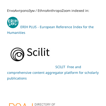
ЕтноАнтропоЗум / EthnoAnthropoZoom indexed in:
ERIH PLUS - European Reference Index for the
Humanities
SCILIT Free and
comprehensive content aggregator platform for scholarly
publications