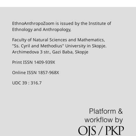
EthnoAnthropoZoom is issued by the Institute of
Ethnology and Anthropology,
Faculty of Natural Sciences and Mathematics,
"Ss. Cyril and Methodius" University in Skopje.
Archimedova 3 str., Gazi Baba, Skopje
Print ISSN 1409-939X
Online ISSN 1857-968X
UDC 39 : 316.7