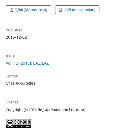
ПДФ (Macedonian)
АУД (Macedonian)
Published
2015-12-02
Issue
Vol. 13 (2015): ЕАЗ/EAZ
Section
Статии/Articles
License
Copyright (c) 2015 Лидија Радуловиќ (Author)