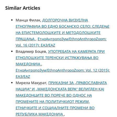
Similar Articles
Манца Филак,
ДОЛГОРОЧНА ВИЗУЕЛНА
ЕТНОГРАФИЈА ВО ЕДНО БОСАНСКО СЕЛО: СЛЕДЕЊЕ
НА ЕПИСТЕМОЛОШКИТЕ И МЕТОДОЛОШКИТЕ
ПРАШАЊА
,
ЕтноАнтропоЗум/EthnoAnthropoZoom:
Vol. 16 (2017): ЕАЗ/EAZ
Владимир Боцев,
УПОТРЕБАТА НА КАМЕРАТА ПРИ
ЕТНОЛОШКИТЕ ТЕРЕНСКИ ИСТРАЖУВАЊА ВО
МАКЕДОНИЈА
,
ЕтноАнтропоЗум/EthnoAnthropoZoom: Vol. 12 (2015):
ЕАЗ/EAZ
Мирела Макурат,
ПРИКАЗНИ ЗА „ПРАВОСЛАВНАТА
НАЦИЈА“ И „МАКЕДОНСКАТА ВЕРА“ ВЕЛИГДЕН КАЈ
МАКЕДОНЦИТЕ ВО ПОРЕЧЕ ВО ОДНОС НА
ПРОМЕНИТЕ НА ПОЛИТИЧКИОТ РЕЖИМ,
ЕТНИЧКИТЕ И СОЦИЈАЛНИТЕ ПРОМЕНИ ВО
РЕПУБЛИКА МАКЕДОНИЈА
,