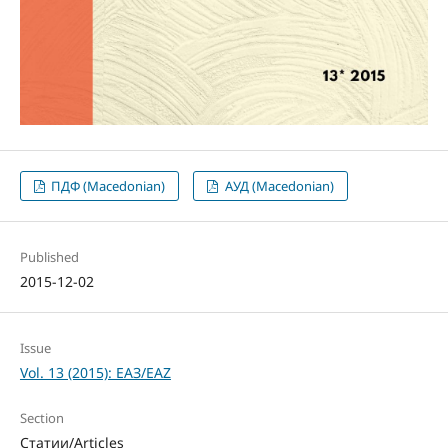
ПДФ (Macedonian)
АУД (Macedonian)
Published
2015-12-02
Issue
Vol. 13 (2015): ЕАЗ/EAZ
Section
Статии/Articles