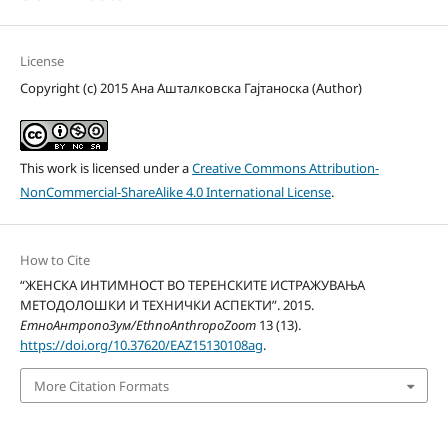
License
Copyright (c) 2015 Ана Ашталковска Гајтаноска (Author)
This work is licensed under a
Creative Commons Attribution-
NonCommercial-ShareAlike 4.0 International License
.
How to Cite
“ЖЕНСКА ИНТИМНОСТ ВО ТЕРЕНСКИТЕ ИСТРАЖУВАЊА
МЕТОДОЛОШКИ И ТЕХНИЧКИ АСПЕКТИ”. 2015.
ЕтноАнтропоЗум/EthnoAnthropoZoom
13 (13).
https://doi.org/10.37620/EAZ15130108ag
.
More Citation Formats