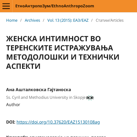
ЕтноАнтропоЗум/EthnoAnthropoZoom
Home
/
Archives
/
Vol. 13 (2015): ЕАЗ/EAZ
/
Статии/Articles
ЖЕНСКА ИНТИМНОСТ ВО
ТЕРЕНСКИТЕ ИСТРАЖУВАЊА
МЕТОДОЛОШКИ И ТЕХНИЧКИ
АСПЕКТИ
Ана Ашталковска Гајтаноска
Ss. Cyril and Methodius University in Skopje
Author
DOI:
https://doi.org/10.37620/EAZ15130108ag