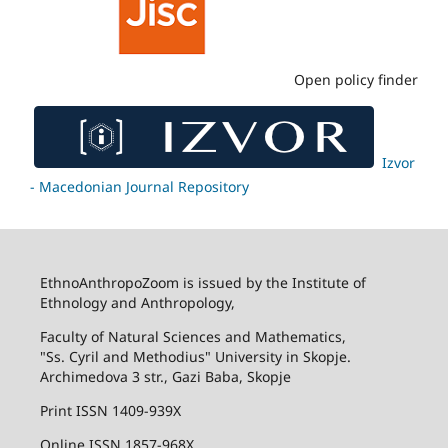
Open policy finder
Izvor
- Macedonian Journal Repository
EthnoAnthropoZoom is issued by the Institute of
Ethnology and Anthropology,
Faculty of Natural Sciences and Mathematics,
"Ss. Cyril and Methodius" University in Skopje.
Archimedova 3 str., Gazi Baba, Skopje
Print ISSN 1409-939X
Online ISSN 1857-968X