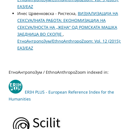
ЕАЗ/EAZ
Инес Црвенковска - Ристеска,
ВИЗУАЛИЗАЦИЈА НА
СЕКСУАЛНАТА РАБОТА: ЕКОНОМИЗАЦИЈА НА
СЕКСУАЛНОСТА НА „ЖЕНА“ ОД РОМСКАТА МАШКА
ЗАЕДНИЦА ВО СКОПЈЕ
,
ЕтноАнтропоЗум/EthnoAnthropoZoom: Vol. 12 (2015):
ЕАЗ/EAZ
ЕтноАнтропоЗум / EthnoAnthropoZoom indexed in:
ERIH PLUS - European Reference Index for the
Humanities