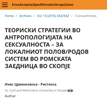
ЕтноАнтропоЗум/EthnoAnthropoZoom
Home
/
Archives
/
Vol. 13 (2015): ЕАЗ/EAZ
/
Статии/Articles
ТЕОРИСКИ СТРАТЕГИИ ВО
АНТРОПОЛОГИЈАТА НА
СЕКСУАЛНОСТА – ЗА
ЛОКАЛНИОТ ПОЛОВ/РОДОВ
СИСТЕМ ВО РОМСКАТА
ЗАЕДНИЦА ВО СКОПЈЕ
Инес Црвенковска - Ристеска
Ss. Cyril and Methodius University in Skopje
Author