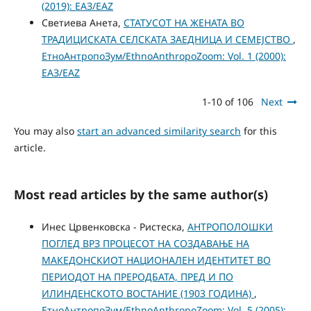
(2019): ЕАЗ/EAZ
Светиева Анета,
СТАТУСОТ НА ЖЕНАТА ВО
ТРАДИЦИСКАТА СЕЛСКАТА ЗАЕДНИЦА И СЕМЕЈСТВО
,
ЕтноАнтропоЗум/EthnoAnthropoZoom: Vol. 1 (2000):
ЕАЗ/EAZ
1-10 of 106
Next
You may also
start an advanced similarity search
for this
article.
Most read articles by the same author(s)
Инес Црвенковска - Ристеска,
АНТРОПОЛОШКИ
ПОГЛЕД ВРЗ ПРОЦЕСОТ НА СОЗДАВАЊЕ НА
МАКЕДОНСКИОТ НАЦИОНАЛЕН ИДЕНТИТЕТ ВО
ПЕРИОДОТ НА ПРЕРОДБАТА, ПРЕД И ПО
ИЛИНДЕНСКОТО ВОСТАНИЕ (1903 ГОДИНА)
,
ЕтноАнтропоЗум/EthnoAnthropoZoom: Vol. 5 (2005):