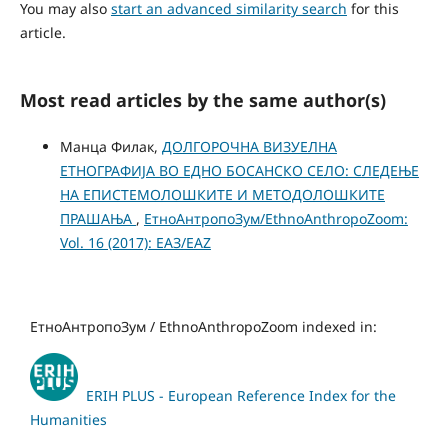
You may also
start an advanced similarity search
for this
article.
Most read articles by the same author(s)
Манца Филак,
ДОЛГОРОЧНА ВИЗУЕЛНА
ЕТНОГРАФИЈА ВО ЕДНО БОСАНСКО СЕЛО: СЛЕДЕЊЕ
НА ЕПИСТЕМОЛОШКИТЕ И МЕТОДОЛОШКИТЕ
ПРАШАЊА
,
ЕтноАнтропоЗум/EthnoAnthropoZoom:
Vol. 16 (2017): ЕАЗ/EAZ
ЕтноАнтропоЗум / EthnoAnthropoZoom indexed in:
ERIH PLUS - European Reference Index for the
Humanities