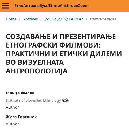
ЕтноАнтропоЗум/EthnoAnthropoZoom
Home
/
Archives
/
Vol. 12 (2015): ЕАЗ/EAZ
/
Статии/Articles
СОЗДАВАЊЕ И ПРЕЗЕНТИРАЊЕ
ЕТНОГРАФСКИ ФИЛМОВИ:
ПРАКТИЧНИ И ЕТИЧКИ ДИЛЕМИ
ВО ВИЗУЕЛНАТА
АНТРОПОЛОГИЈА
Манца Филак
Institute of Slovenian Ethnology
Author
Жига Горишек
Author