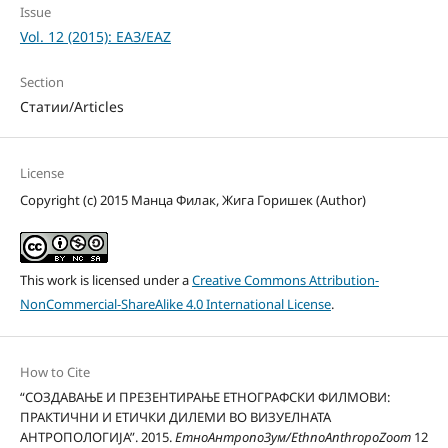
Issue
Vol. 12 (2015): ЕАЗ/EAZ
Section
Статии/Articles
License
Copyright (c) 2015 Манца Филак, Жига Горишек (Author)
This work is licensed under a
Creative Commons Attribution-
NonCommercial-ShareAlike 4.0 International License
.
How to Cite
“СОЗДАВАЊЕ И ПРЕЗЕНТИРАЊЕ ЕТНОГРАФСКИ ФИЛМОВИ:
ПРАКТИЧНИ И ЕТИЧКИ ДИЛЕМИ ВО ВИЗУЕЛНАТА
АНТРОПОЛОГИЈА”. 2015.
ЕтноАнтропоЗум/EthnoAnthropoZoom
12