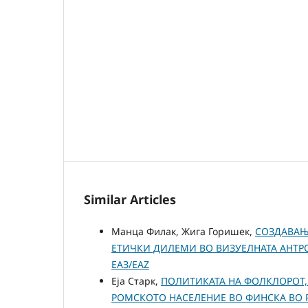
Similar Articles
Манца Филак, Жига Горишек,
СОЗДАВАЊ
ЕТИЧКИ ДИЛЕМИ ВО ВИЗУЕЛНАТА АНТ
ЕАЗ/EAZ
Еjа Старк,
ПОЛИТИКАТА НА ФОЛКЛОРОТ,
РОМСКОТО НАСЕЛЕНИЕ ВО ФИНСКА ВО 