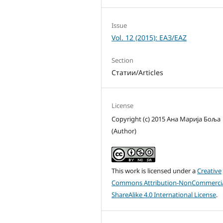
Issue
Vol. 12 (2015): ЕАЗ/EAZ
Section
Статии/Articles
License
Copyright (c) 2015 Ана Марија Боља
(Author)
This work is licensed under a
Creative
Commons Attribution-NonCommercia
ShareAlike 4.0 International License
.