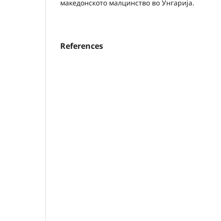
македонското малцинство во Унгарија.
References