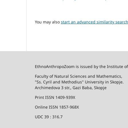
You may also
start an advanced similarity searc
EthnoAnthropoZoom is issued by the Institute o
Faculty of Natural Sciences and Mathematics,
"Ss. Cyril and Methodius" University in Skopje.
Archimedova 3 str., Gazi Baba, Skopje
Print ISSN 1409-939X
Online ISSN 1857-968X
UDC 39 : 316.7