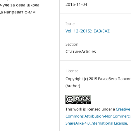
2015-11-04
чуле за оваа школа
да направат филм.
Issue
Vol. 12 (2015): ЕАЗ/EAZ
Section
Статии/Articles
License
Copyright (c) 2015 Елизабета Павко
(Author)
This work is licensed under a
Creative
Commons Attribution-NonCommercia
ShareAlike 4.0 International License
.