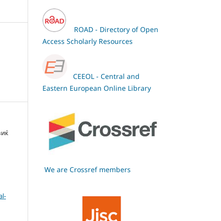
ROAD - Directory of Open
Access Scholarly Resources
CEEOL - Central and
Eastern European Online Library
виќ
We are Crossref members
l-