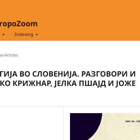
hropoZoom
t
Indexing
и/Articles
ИЈА ВО СЛОВЕНИЈА. РАЗГОВОРИ И
 КРИЖНАР, ЈЕЛКА ПШАЈД И ЈОЖЕ