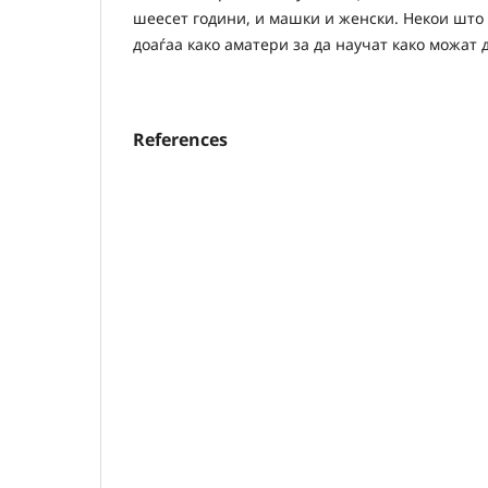
шеесет години, и машки и женски. Некои што 
доаѓаа како аматери за да научат како можат 
References