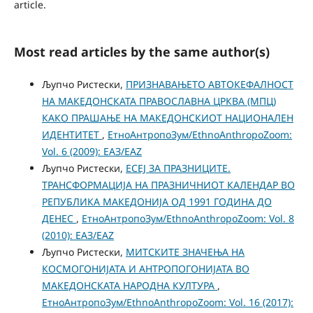
article.
Most read articles by the same author(s)
Љупчо Ристески,
ПРИЗНАВАЊЕТО АВТОКЕФАЛНОСТ
НА МАКЕДОНСКАТА ПРАВОСЛАВНА ЦРКВА (МПЦ)
КАКО ПРАШАЊЕ НА МАКЕДОНСКИОТ НАЦИОНАЛЕН
ИДЕНТИТЕТ
,
ЕтноАнтропоЗум/EthnoAnthropoZoom:
Vol. 6 (2009): ЕАЗ/EAZ
Љупчо Ристески,
ЕСЕЈ ЗА ПРАЗНИЦИТЕ.
ТРАНСФОРМАЦИЈА НА ПРАЗНИЧНИОТ КАЛЕНДАР ВО
РЕПУБЛИКА МАКЕДОНИЈА ОД 1991 ГОДИНА ДО
ДЕНЕС
,
ЕтноАнтропоЗум/EthnoAnthropoZoom: Vol. 8
(2010): ЕАЗ/EAZ
Љупчо Ристески,
МИТСКИТЕ ЗНАЧЕЊА НА
КОСМОГОНИЈАТА И АНТРОПОГОНИЈАТА ВО
МАКЕДОНСКАТА НАРОДНА КУЛТУРА
,
ЕтноАнтропоЗум/EthnoAnthropoZoom: Vol. 16 (2017):