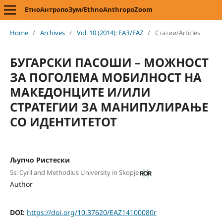
ЕтноАнтропоЗум/EthnoAnthropoZoom
Home
/
Archives
/
Vol. 10 (2014): ЕАЗ/EAZ
/
Статии/Articles
БУГАРСКИ ПАСОШИ – МОЖНОСТ
ЗА ПОГОЛЕМА МОБИЛНОСТ НА
МАКЕДОНЦИТЕ И/ИЛИ
СТРАТЕГИИ ЗА МАНИПУЛИРАЊЕ
СО ИДЕНТИТЕТОТ
Љупчо Ристески
Ss. Cyril and Methodius University in Skopje
Author
DOI:
https://doi.org/10.37620/EAZ14100080r