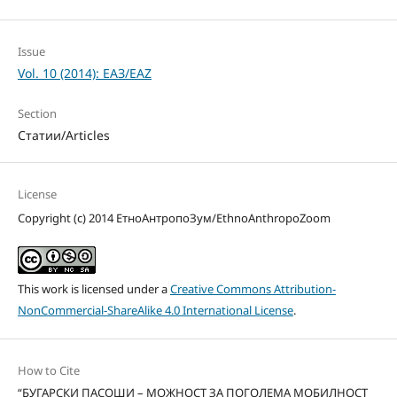
Issue
Vol. 10 (2014): ЕАЗ/EAZ
Section
Статии/Articles
License
Copyright (c) 2014 ЕтноАнтропоЗум/EthnoAnthropoZoom
This work is licensed under a
Creative Commons Attribution-
NonCommercial-ShareAlike 4.0 International License
.
How to Cite
“БУГАРСКИ ПАСОШИ – МОЖНОСТ ЗА ПОГОЛЕМА МОБИЛНОСТ