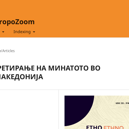
hropoZoom
t
Indexing
/Articles
РЕТИРАЊЕ НА МИНАТОТО ВО
МАКЕДОНИЈА