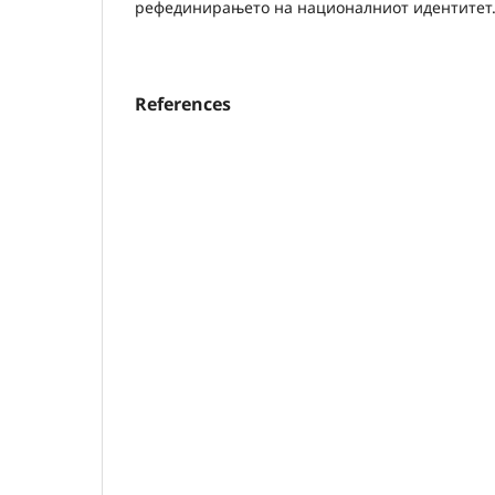
рефединирањето на националниот идентитет
References