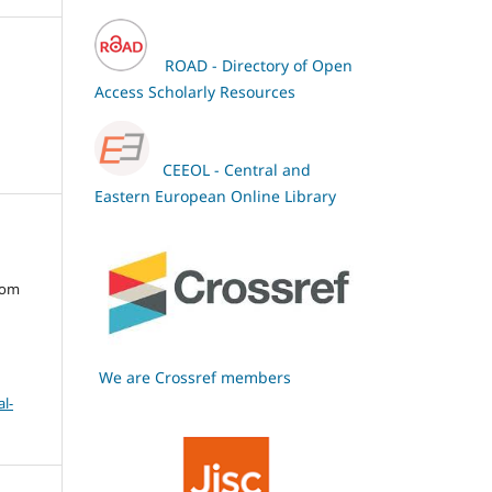
ROAD - Directory of Open
Access Scholarly Resources
CEEOL - Central and
Eastern European Online Library
oom
We are Crossref members
l-