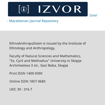
Izvor
- Macedonian Journal Repository
EthnoAnthropoZoom is issued by the Institute of
Ethnology and Anthropology,
Faculty of Natural Sciences and Mathematics,
"Ss. Cyril and Methodius" University in Skopje.
Archimedova 3 str., Gazi Baba, Skopje
Print ISSN 1409-939X
Online ISSN 1857-968X
UDC 39 : 316.7