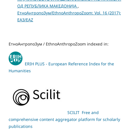
ОД РЕПУБЛИКА МАКЕДОНИЈА
,
ЕтноАнтропоЗум/EthnoAnthropoZoom: Vol. 16 (2017):
ЕАЗ/EAZ
ЕтноАнтропоЗум / EthnoAnthropoZoom indexed in:
ERIH PLUS - European Reference Index for the
Humanities
SCILIT Free and
comprehensive content aggregator platform for scholarly
publications