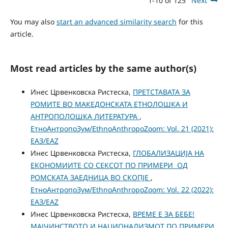
1-10 of 125
Next
You may also
start an advanced similarity search
for this
article.
Most read articles by the same author(s)
Инес Црвенковска Ристеска,
ПРЕТСТАВАТА ЗА
РОМИТЕ ВО МАКЕДОНСКАТА ЕТНОЛОШКА И
АНТРОПОЛОШКА ЛИТЕРАТУРА
,
ЕтноАнтропоЗум/EthnoAnthropoZoom: Vol. 21 (2021):
ЕАЗ/EAZ
Инес Црвенковска Ристеска,
ГЛОБАЛИЗАЦИЈА НА
ЕКОНОМИИТЕ СО СЕКСОТ ПО ПРИМЕРИ ОД
РОМСКАТА ЗАЕДНИЦА ВО СКОПЈЕ
,
ЕтноАнтропоЗум/EthnoAnthropoZoom: Vol. 22 (2022):
ЕАЗ/EAZ
Инес Црвенковска Ристеска,
ВРЕМЕ Е ЗА БЕБЕ!
МАЈЧИНСТВОТО И НАЦИОНАЛИЗМОТ ПО ПРИМЕРИ