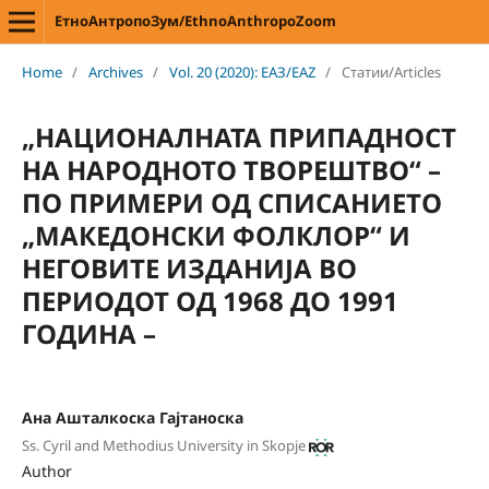
ЕтноАнтропоЗум/EthnoAnthropoZoom
Home
/
Archives
/
Vol. 20 (2020): ЕАЗ/EAZ
/
Статии/Articles
„НАЦИОНАЛНАТА ПРИПАДНОСТ
НА НАРОДНОТО ТВОРЕШТВО“ –
ПО ПРИМЕРИ ОД СПИСАНИЕТО
„МАКЕДОНСКИ ФОЛКЛОР“ И
НЕГОВИТЕ ИЗДАНИЈА ВО
ПЕРИОДОТ ОД 1968 ДО 1991
ГОДИНА –
Ана Ашталкоска Гајтаноска
Ss. Cyril and Methodius University in Skopje
Author