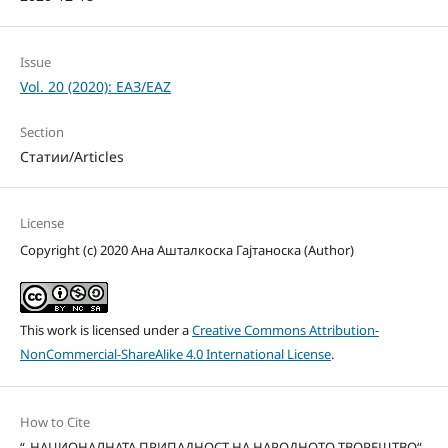
Issue
Vol. 20 (2020): ЕАЗ/EAZ
Section
Статии/Articles
License
Copyright (c) 2020 Ана Ашталкоска Гајтаноска (Author)
This work is licensed under a
Creative Commons Attribution-
NonCommercial-ShareAlike 4.0 International License
.
How to Cite
“„НАЦИОНАЛНАТА ПРИПАДНОСТ НА НАРОДНОТО ТВОРЕШТВО“