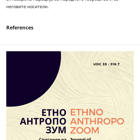
неговите носители.
References