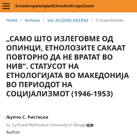
ЕтноАнтропоЗум/EthnoAnthropoZoom
Home
/
Archives
/
Vol. 20 (2020): ЕАЗ/EAZ
/
Статии/Articles
„САМО ШТО ИЗЛЕГОВМЕ ОД
ОПИНЦИ, ЕТНОЛОЗИТЕ САКААТ
ПОВТОРНО ДА НЕ ВРАТАТ ВО
НИВ“. СТАТУСОТ НА
ЕТНОЛОГИЈАТА ВО МАКЕДОНИЈА
ВО ПЕРИОДОТ НА
СОЦИЈАЛИЗМОТ (1946-1953)
Љупчо С. Ристески
Ss. Cyril and Methodius University in Skopje
Author