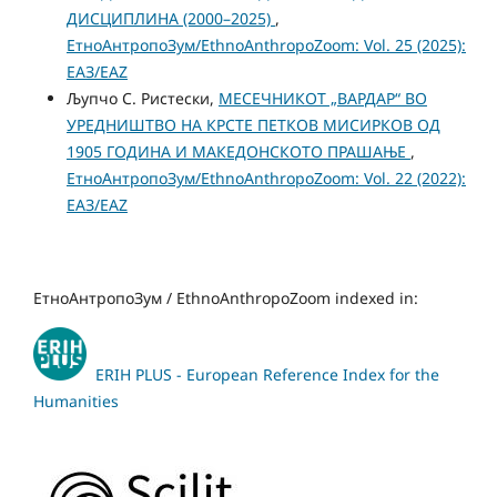
ДИСЦИПЛИНА (2000–2025)
,
ЕтноАнтропоЗум/EthnoAnthropoZoom: Vol. 25 (2025):
ЕАЗ/EAZ
Љупчо С. Ристески,
МЕСЕЧНИКОТ „ВАРДАР“ ВО
УРЕДНИШТВО НА КРСТЕ ПЕТКОВ МИСИРКОВ ОД
1905 ГОДИНА И МАКЕДОНСКОТО ПРАШАЊЕ
,
ЕтноАнтропоЗум/EthnoAnthropoZoom: Vol. 22 (2022):
ЕАЗ/EAZ
ЕтноАнтропоЗум / EthnoAnthropoZoom indexed in:
ERIH PLUS - European Reference Index for the
Humanities