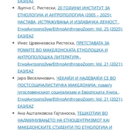
ЕАЗ/EAZ
Љупчо С. Ристески,
20 ГОДИНИ ИНСТИТУТ ЗА
ЕТНОЛОГИЈА И АНТРОПОЛОГИЈА (2005 – 2025):
НАСТАВA, ИСТРАЖУВАЊА И ИЗДАВАЧКА ДЕЈНОСТ
,
ЕтноАнтропоЗум/EthnoAnthropoZoom: Vol. 25 (2025):
ЕАЗ/EAZ
Инес Црвенковска Ристеска,
ПРЕТСТАВАТА ЗА
РОМИТЕ ВО МАКЕДОНСКАТА ЕТНОЛОШКА И
АНТРОПОЛОШКА ЛИТЕРАТУРА
,
ЕтноАнтропоЗум/EthnoAnthropoZoom: Vol. 21 (2021):
ЕАЗ/EAZ
Јаро Веселинович,
ЧЕКАЈЌИ И НАДЕВАЈЌИ СЕ ВО
ПОСТСОЦИЈАЛИСТИЧКА МАКЕДОНИЈА: помеѓу
југословенскиот социјализам и Европската Унија
,
ЕтноАнтропоЗум/EthnoAnthropoZoom: Vol. 21 (2021):
ЕАЗ/EAZ
Ана Ашталковска Гајтаноска,
ТЕШКОТИИ ВО
НАДМИНУВАЊЕТО НА ЕТНОЦЕНТРИЗМОТ КАЈ
МАКЕДОНСКИТЕ СТУДЕНТИ ПО ЕТНОЛОГИЈА И