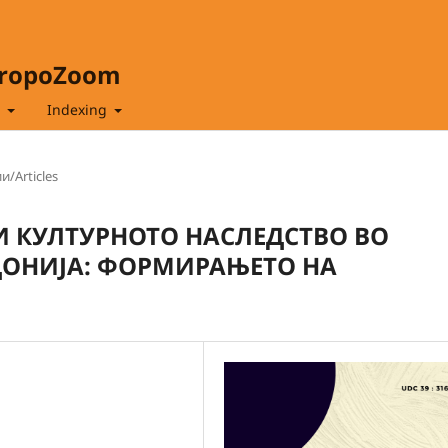
hropoZoom
t
Indexing
и/Articles
И КУЛТУРНОТО НАСЛЕДСТВО ВО
ОНИЈА: ФОРМИРАЊЕТО НА