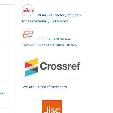
ROAD - Directory of Open
Access Scholarly Resources
CEEOL - Central and
Eastern European Online Library
We are Crossref members
l-