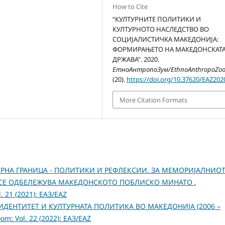
How to Cite
“КУЛТУРНИТЕ ПОЛИТИКИ И
КУЛТУРНОТО НАСЛЕДСТВО ВО
СОЦИЈАЛИСТИЧКА МАКЕДОНИЈА:
ФОРМИРАЊЕТО НА МАКЕДОНСКАТ
ДРЖАВА”. 2020.
ЕтноАнтропоЗум/EthnoAnthropoZo
(20).
https://doi.org/10.37620/EAZ202
More Citation Formats
РНА ГРАНИЦА - ПОЛИТИКИ И РЕФЛЕКСИИ. ЗА МЕМОРИЈАЛНИО
Ј СЕ ОДБЕЛЕЖУВА МАКЕДОНСКОТО ПОБЛИСКО МИНАТО
,
 21 (2021): ЕАЗ/EAZ
ДЕНТИТЕТ И КУЛТУРНАТА ПОЛИТИКА ВО МАКЕДОНИЈА (2006 –
: Vol. 22 (2022): ЕАЗ/EAZ