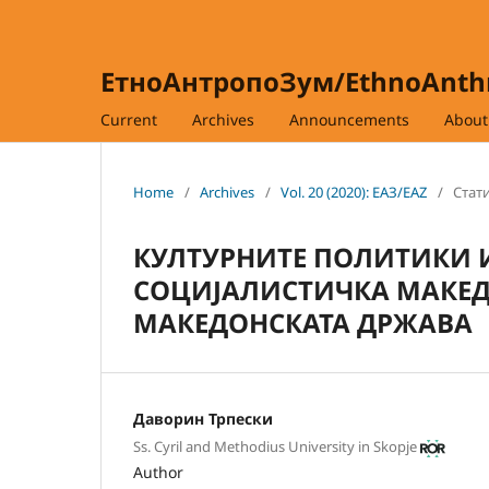
ЕтноАнтропоЗум/EthnoAnt
Current
Archives
Announcements
Abou
Home
/
Archives
/
Vol. 20 (2020): ЕАЗ/EAZ
/
Стати
КУЛТУРНИТЕ ПОЛИТИКИ 
СОЦИЈАЛИСТИЧКА МАКЕД
МАКЕДОНСКАТА ДРЖАВА
Даворин Трпески
Ss. Cyril and Methodius University in Skopje
Author