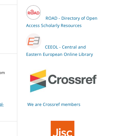
ROAD - Directory of Open
Access Scholarly Resources
CEEOL - Central and
Eastern European Online Library
oom
l-
We are Crossref members