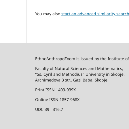
You may also
start an advanced similarity searc
EthnoAnthropoZoom is issued by the Institute o
Faculty of Natural Sciences and Mathematics,
"Ss. Cyril and Methodius" University in Skopje.
Archimedova 3 str., Gazi Baba, Skopje
Print ISSN 1409-939X
Online ISSN 1857-968X
UDC 39 : 316.7