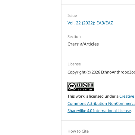
Issue
Vol. 22 (2022): ЕАЗ/EAZ
Section
Статии/Articles
License
Copyright (c) 2026 EthnoAnthropoZ
This work is licensed under a
Creative
Commons Attribution-NonCommercia
ShareAlike 4.0 International License
.
How to Cite