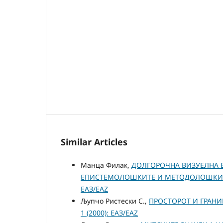
Similar Articles
Манца Филак,
ДОЛГОРОЧНА ВИЗУЕЛНА Е
ЕПИСТЕМОЛОШКИТЕ И МЕТОДОЛОШКИ
ЕАЗ/EAZ
Љупчо Ристески С.,
ПРОСТОРОТ И ГРАНИ
1 (2000): ЕАЗ/EAZ