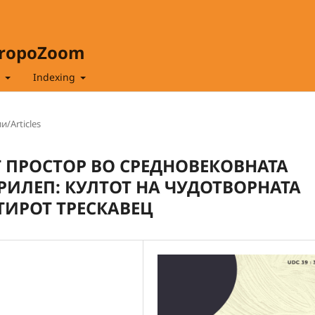
hropoZoom
t
Indexing
и/Articles
Т ПРОСТОР ВО СРЕДНОВЕКОВНАТА
РИЛЕП: КУЛТОТ НА ЧУДОТВОРНАТА
ИРОТ ТРЕСКАВЕЦ