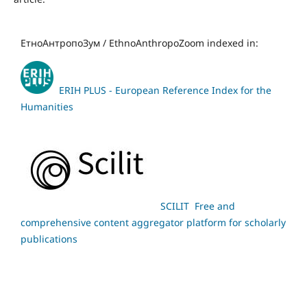
ЕтноАнтропоЗум / EthnoAnthropoZoom indexed in:
ERIH PLUS - European Reference Index for the
Humanities
SCILIT Free and
comprehensive content aggregator platform for scholarly
publications