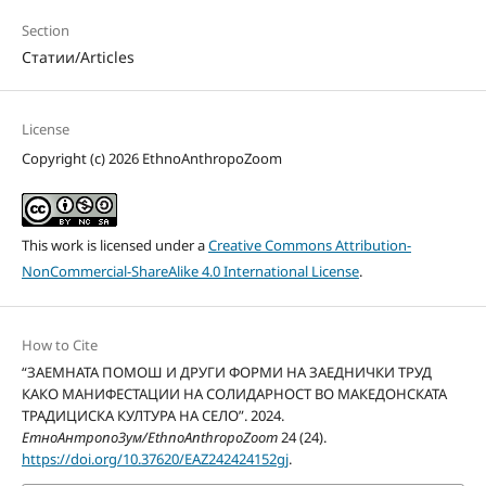
Section
Статии/Articles
License
Copyright (c) 2026 EthnoAnthropoZoom
This work is licensed under a
Creative Commons Attribution-
NonCommercial-ShareAlike 4.0 International License
.
How to Cite
“ЗАЕМНАТА ПОМОШ И ДРУГИ ФОРМИ НА ЗАЕДНИЧКИ ТРУД
КАКО МАНИФЕСТАЦИИ НА СОЛИДАРНОСТ ВО МАКЕДОНСКАТА
ТРАДИЦИСКА КУЛТУРА НА СЕЛО”. 2024.
ЕтноАнтропоЗум/EthnoAnthropoZoom
24 (24).
https://doi.org/10.37620/EAZ242424152gj
.