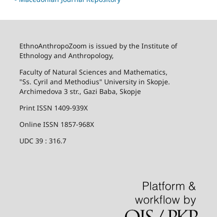
EthnoAnthropoZoom is issued by the Institute of
Ethnology and Anthropology,
Faculty of Natural Sciences and Mathematics,
"Ss. Cyril and Methodius" University in Skopje.
Archimedova 3 str., Gazi Baba, Skopje
Print ISSN 1409-939X
Online ISSN 1857-968X
UDC 39 : 316.7