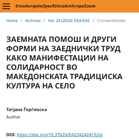
ЕтноАнтропоЗум/EthnoAnthropoZoom
Home
/
Archives
/
Vol. 24 (2024): ЕАЗ/EAZ
/
Статии/Articles
ЗАЕМНАТА ПОМОШ И ДРУГИ
ФОРМИ НА ЗАЕДНИЧКИ ТРУД
КАКО МАНИФЕСТАЦИИ НА
СОЛИДАРНОСТ ВО
МАКЕДОНСКАТА ТРАДИЦИСКА
КУЛТУРА НА СЕЛО
Татјана Ѓорѓиоска
Author
DOI:
https://doi.org/10.37620/EAZ242424152gj