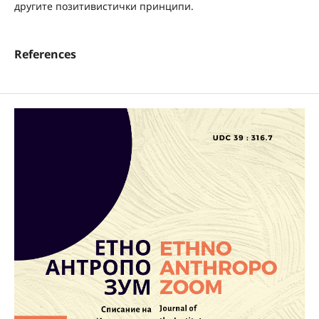
другите позитивистички принципи.
References