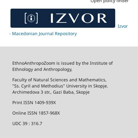
Open policy finder
Izvor
- Macedonian Journal Repository
EthnoAnthropoZoom is issued by the Institute of
Ethnology and Anthropology,
Faculty of Natural Sciences and Mathematics,
"Ss. Cyril and Methodius" University in Skopje.
Archimedova 3 str., Gazi Baba, Skopje
Print ISSN 1409-939X
Online ISSN 1857-968X
UDC 39 : 316.7