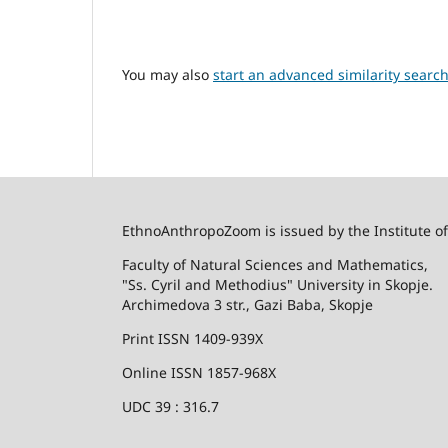
You may also
start an advanced similarity searc
EthnoAnthropoZoom is issued by the Institute o
Faculty of Natural Sciences and Mathematics,
"Ss. Cyril and Methodius" University in Skopje.
Archimedova 3 str., Gazi Baba, Skopje
Print ISSN 1409-939X
Online ISSN 1857-968X
UDC 39 : 316.7