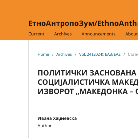
ЕтноАнтропоЗум/EthnoAnt
Current
Archives
Announcements
Abou
Home
/
Archives
/
Vol. 24 (2024): ЕАЗ/EAZ
/
Стати
ПОЛИТИЧКИ ЗАСНОВАНА 
СОЦИЈАЛИСТИЧКА МАКЕДО
ИЗВОРОТ „МАКЕДОНКА – О
Ивана Хаџиевска
Author