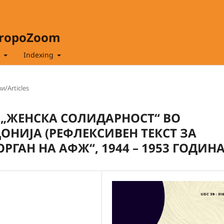
hropoZoom
t
Indexing
и/Articles
„ЖЕНСКА СОЛИДАРНОСТ“ ВО
НИЈА (РЕФЛЕКСИВЕН ТЕКСТ ЗА
РГАН НА АФЖ“, 1944 – 1953 ГОДИНА