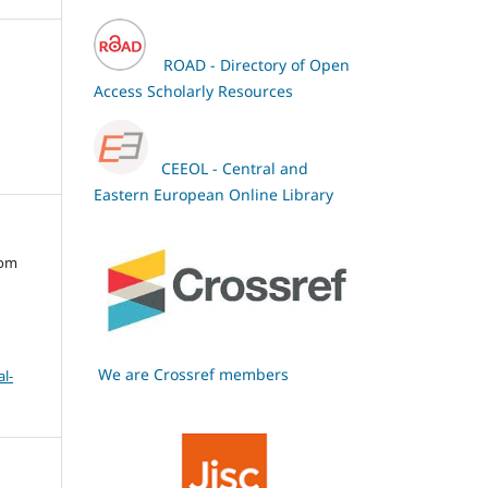
ROAD - Directory of Open
Access Scholarly Resources
CEEOL - Central and
Eastern European Online Library
oom
We are Crossref members
l-