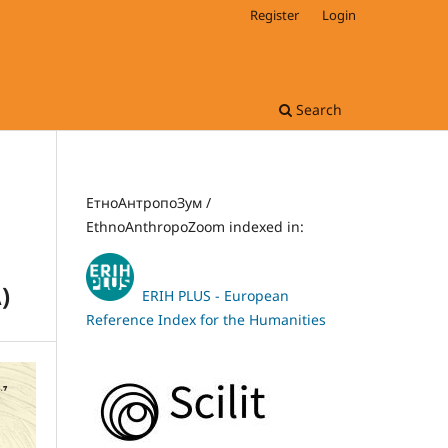
Register
Login
Search
ЕтноАнтропоЗум /
EthnoAnthropoZoom indexed in:
)
ERIH PLUS - European
Reference Index for the Humanities