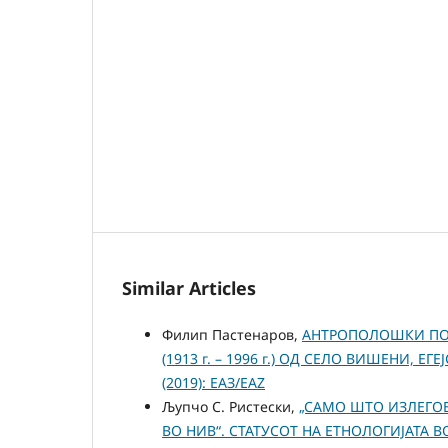
Similar Articles
Филип Пастенаров,
АНТРОПОЛОШКИ ПОГ
(1913 г. – 1996 г.) ОД СЕЛО ВИШЕНИ, Е
(2019): ЕАЗ/EAZ
Љупчо С. Ристески,
„САМО ШТО ИЗЛЕГОВ
ВО НИВ“. СТАТУСОТ НА ЕТНОЛОГИЈАТА 