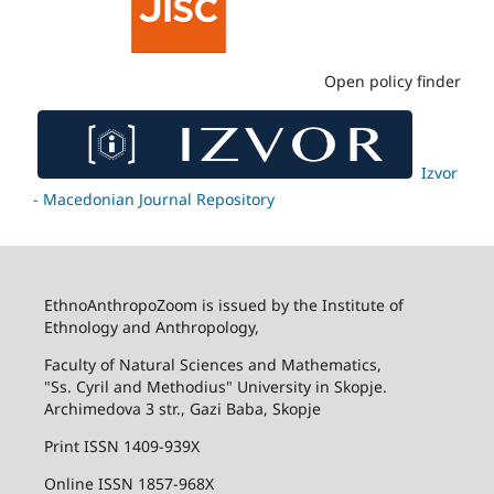
Open policy finder
Izvor
- Macedonian Journal Repository
EthnoAnthropoZoom is issued by the Institute of
Ethnology and Anthropology,
Faculty of Natural Sciences and Mathematics,
"Ss. Cyril and Methodius" University in Skopje.
Archimedova 3 str., Gazi Baba, Skopje
Print ISSN 1409-939X
Online ISSN 1857-968X