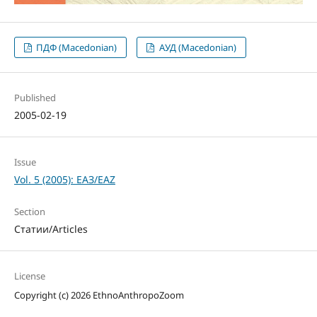
ПДФ (Macedonian)
АУД (Macedonian)
Published
2005-02-19
Issue
Vol. 5 (2005): ЕАЗ/EAZ
Section
Статии/Articles
License
Copyright (c) 2026 EthnoAnthropoZoom