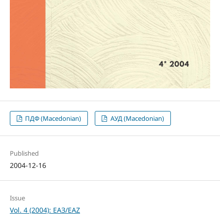
ПДФ (Macedonian)
АУД (Macedonian)
Published
2004-12-16
Issue
Vol. 4 (2004): ЕАЗ/EAZ