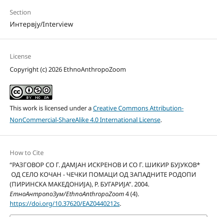
Section
Интервју/Interview
License
Copyright (c) 2026 EthnoAnthropoZoom
This work is licensed under a
Creative Commons Attribution-
NonCommercial-ShareAlike 4.0 International License
.
How to Cite
“РАЗГОВОР СО Г. ДАМЈАН ИСКРЕНОВ И СО Г. ШИКИР БУЈУКОВ*
ОД СЕЛО КОЧАН - ЧЕЧКИ ПОМАЦИ ОД ЗАПАДНИТЕ РОДОПИ
(ПИРИНСКА МАКЕДОНИЈА), Р. БУГАРИЈА”. 2004.
ЕтноАнтропоЗум/EthnoAnthropoZoom
4 (4).
https://doi.org/10.37620/EAZ0440212s
.