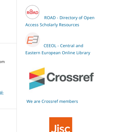
ROAD - Directory of Open
Access Scholarly Resources
CEEOL - Central and
Eastern European Online Library
oom
l-
We are Crossref members