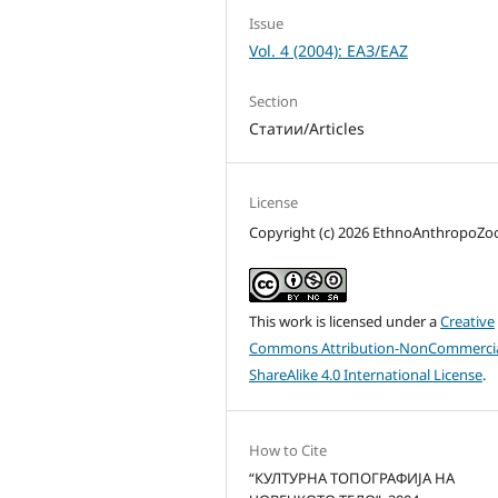
Issue
Vol. 4 (2004): ЕАЗ/EAZ
Section
Статии/Articles
License
Copyright (c) 2026 EthnoAnthropoZ
This work is licensed under a
Creative
Commons Attribution-NonCommercia
ShareAlike 4.0 International License
.
How to Cite
“КУЛТУРНА ТОПОГРАФИЈА НА