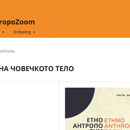
hropoZoom
t
Indexing
/Articles
НА ЧОВЕЧКОТО ТЕЛО