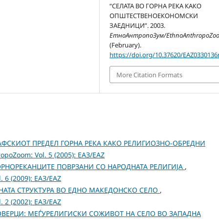
“СЕЛАТА ВО ГОРНА РЕКА КАКО
ОПШТЕСТВЕНОЕКОНОМСКИ
ЗАЕДНИЦИ”. 2003.
ЕтноАнтропоЗум/EthnoAnthropoZo
(February).
https://doi.org/10.37620/EAZ033013
More Citation Formats
РАФСКИОТ ПРЕДЕЛ ГОРНА РЕКА КАКО РЕЛИГИОЗНО-ОБРЕДНИ
poZoom: Vol. 5 (2005): ЕАЗ/EAZ
ОРНОРЕКАНЦИТЕ ПОВРЗАНИ СО НАРОДНАТА РЕЛИГИЈА
,
 6 (2009): ЕАЗ/EAZ
НАТА СТРУКТУРА ВО ЕДНО МАКЕДОНСКО СЕЛО
,
 2 (2002): ЕАЗ/EAZ
ОВЕРЦИ: МЕЃУРЕЛИГИСКИ СОЖИВОТ НА СЕЛО ВО ЗАПАДНА