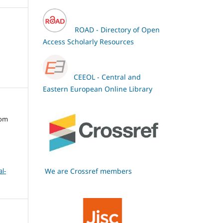
ROAD - Directory of Open
Access Scholarly Resources
CEEOL - Central and
Eastern European Online Library
oom
We are Crossref members
l-