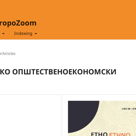
hropoZoom
t
Indexing
/Articles
КАКО ОПШТЕСТВЕНОЕКОНОМСКИ