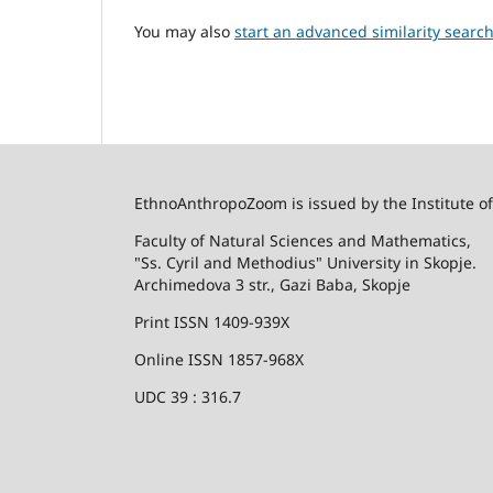
You may also
start an advanced similarity searc
EthnoAnthropoZoom is issued by the Institute o
Faculty of Natural Sciences and Mathematics,
"Ss. Cyril and Methodius" University in Skopje.
Archimedova 3 str., Gazi Baba, Skopje
Print ISSN 1409-939X
Online ISSN 1857-968X
UDC 39 : 316.7