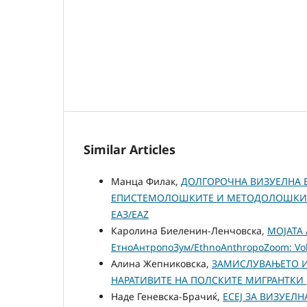
Similar Articles
Манца Филак,
ДОЛГОРОЧНА ВИЗУЕЛНА Е
ЕПИСТЕМОЛОШКИТЕ И МЕТОДОЛОШКИ
ЕАЗ/EAZ
Каролина Биеленин-Ленчовска,
МОЈАТА
ЕтноАнтропоЗум/EthnoAnthropoZoom: Vol.
Алина Жепниковска,
ЗАМИСЛУВАЊЕТО И 
НАРАТИВИТЕ НА ПОЛСКИТЕ МИГРАНТКИ
Наде Геневска-Брачиќ,
ЕСЕЈ ЗА ВИЗУЕЛ