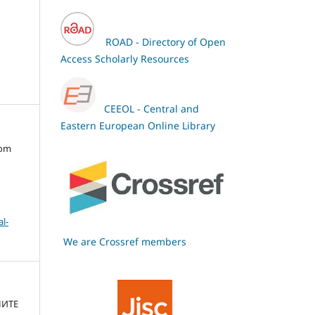
ROAD - Directory of Open
Access Scholarly Resources
CEEOL - Central and
Eastern European Online Library
oom
l-
We are Crossref members
НИТЕ