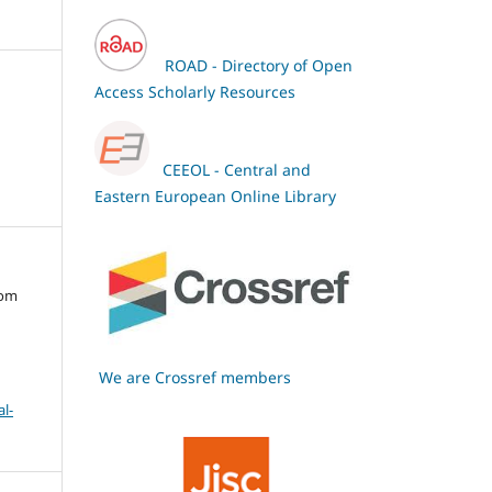
ROAD - Directory of Open
Access Scholarly Resources
CEEOL - Central and
Eastern European Online Library
oom
We are Crossref members
l-