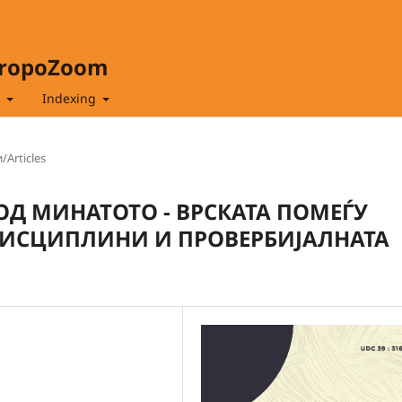
hropoZoom
t
Indexing
/Articles
ОД МИНАТОТО - ВРСКАТА ПОМЕЃУ
ДИСЦИПЛИНИ И ПРОВЕРБИЈАЛНАТА