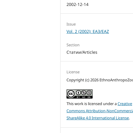
2002-12-14
Issue
Vol. 2 (2002): ЕАЗ/EAZ
Section
Статии/Articles
License
Copyright (c) 2026 EthnoAnthropoZ
This work is licensed under a
Creative
Commons Attribution-NonCommercia
ShareAlike 4.0 International License
.