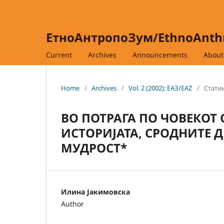
ЕтноАнтропоЗум/EthnoAnt
Current
Archives
Announcements
Abou
Home
/
Archives
/
Vol. 2 (2002): ЕАЗ/EAZ
/
Статии
ВО ПОТРАГА ПО ЧОВЕКОТ 
ИСТОРИЈАТА, СРОДНИТЕ 
МУДРОСТ*
Илина Јакимовска
Author