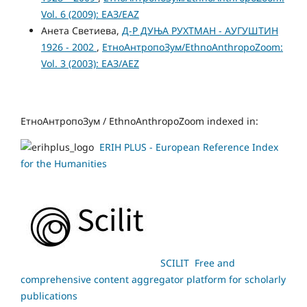
Vol. 6 (2009): ЕАЗ/EAZ
Анета Светиева,
Д-Р ДУЊА РУХТМАН - АУГУШТИН
1926 - 2002
,
ЕтноАнтропоЗум/EthnoAnthropoZoom:
Vol. 3 (2003): ЕАЗ/AEZ
ЕтноАнтропоЗум / EthnoAnthropoZoom indexed in:
ERIH PLUS - European Reference Index
for the Humanities
SCILIT Free and
comprehensive content aggregator platform for scholarly
publications