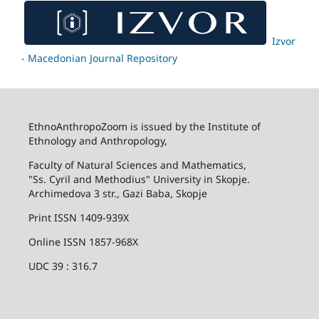
Izvor
- Macedonian Journal Repository
EthnoAnthropoZoom is issued by the Institute of
Ethnology and Anthropology,
Faculty of Natural Sciences and Mathematics,
"Ss. Cyril and Methodius" University in Skopje.
Archimedova 3 str., Gazi Baba, Skopje
Print ISSN 1409-939X
Online ISSN 1857-968X
UDC 39 : 316.7