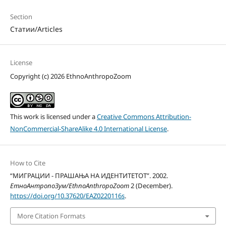
Section
Статии/Articles
License
Copyright (c) 2026 EthnoAnthropoZoom
This work is licensed under a
Creative Commons Attribution-
NonCommercial-ShareAlike 4.0 International License
.
How to Cite
“МИГРАЦИИ - ПРАШАЊА НА ИДЕНТИТЕТОТ”. 2002.
ЕтноАнтропоЗум/EthnoAnthropoZoom
2 (December).
https://doi.org/10.37620/EAZ0220116s
.
More Citation Formats