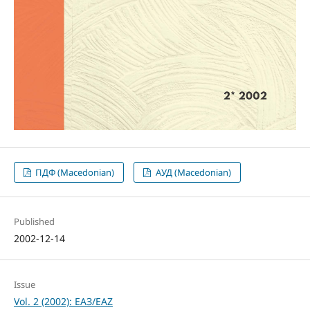
ПДФ (Macedonian)
АУД (Macedonian)
Published
2002-12-14
Issue
Vol. 2 (2002): ЕАЗ/EAZ