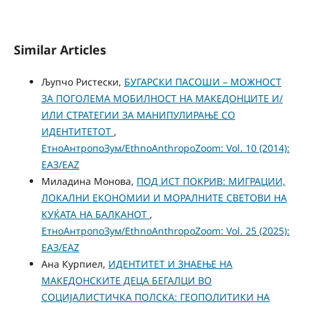
Similar Articles
Љупчо Ристески,
БУГАРСКИ ПАСОШИ – МОЖНОСТ
ЗА ПОГОЛЕМА МОБИЛНОСТ НА МАКЕДОНЦИТЕ И/
ИЛИ СТРАТЕГИИ ЗА МАНИПУЛИРАЊЕ СО
ИДЕНТИТЕТОТ
,
ЕтноАнтропоЗум/EthnoAnthropoZoom: Vol. 10 (2014):
ЕАЗ/EAZ
Миладина Монова,
ПОД ИСТ ПОКРИВ: МИГРАЦИИ,
ЛОКАЛНИ ЕКОНОМИИ И МОРАЛНИТЕ СВЕТОВИ НА
КУЌАТА НА БАЛКАНОТ
,
ЕтноАнтропоЗум/EthnoAnthropoZoom: Vol. 25 (2025):
ЕАЗ/EAZ
Ана Курпиел,
ИДЕНТИТЕТ И ЗНАЕЊЕ НА
МАКЕДОНСКИТЕ ДЕЦА БЕГАЛЦИ ВО
СОЦИЈАЛИСТИЧКА ПОЛСКА: ГЕОПОЛИТИКИ НА