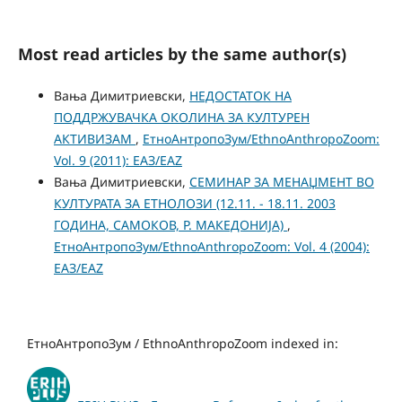
Most read articles by the same author(s)
Вања Димитриевски,
НЕДОСТАТОК НА
ПОДДРЖУВАЧКА ОКОЛИНА ЗА КУЛТУРЕН
АКТИВИЗАМ
,
ЕтноАнтропоЗум/EthnoAnthropoZoom:
Vol. 9 (2011): ЕАЗ/EAZ
Вања Димитриевски,
СЕМИНАР ЗА МЕНАЏМЕНТ ВО
КУЛТУРАТА ЗА ЕТНОЛОЗИ (12.11. - 18.11. 2003
ГОДИНА, САМОКОВ, Р. МАКЕДОНИЈА)
,
ЕтноАнтропоЗум/EthnoAnthropoZoom: Vol. 4 (2004):
ЕАЗ/EAZ
ЕтноАнтропоЗум / EthnoAnthropoZoom indexed in: