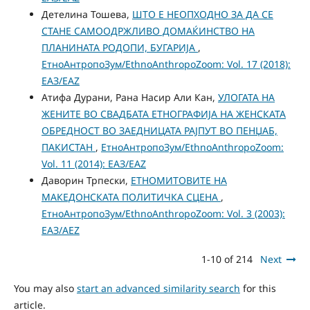
Детелина Тошева,
ШТО Е НЕОПХОДНО ЗА ДА СЕ
СТАНЕ САМООДРЖЛИВО ДОМАЌИНСТВО НА
ПЛАНИНАТА РОДОПИ, БУГАРИЈА
,
ЕтноАнтропоЗум/EthnoAnthropoZoom: Vol. 17 (2018):
ЕАЗ/EAZ
Атифа Дурани, Рана Насир Али Кан,
УЛОГАТА НА
ЖЕНИТЕ ВО СВАДБАТА ЕТНОГРАФИЈА НА ЖЕНСКАТА
ОБРЕДНОСТ ВО ЗАЕДНИЦАТА РАЈПУТ ВО ПЕНЏАБ,
ПАКИСТАН
,
ЕтноАнтропоЗум/EthnoAnthropoZoom:
Vol. 11 (2014): ЕАЗ/EAZ
Даворин Трпески,
ЕТНОМИТОВИТЕ НА
МАКЕДОНСКАТА ПОЛИТИЧКА СЦЕНА
,
ЕтноАнтропоЗум/EthnoAnthropoZoom: Vol. 3 (2003):
ЕАЗ/AEZ
1-10 of 214
Next
You may also
start an advanced similarity search
for this
article.