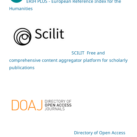
ERIH PLUS - European Reference Index for the
Humanities
SCILIT Free and
comprehensive content aggregator platform for scholarly
publications
Directory of Open Access