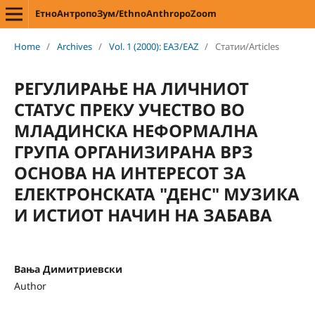
ЕтноАнтропоЗум/EthnoAnthropoZoom
Home
/
Archives
/
Vol. 1 (2000): ЕАЗ/EAZ
/
Статии/Articles
РЕГУЛИРАЊЕ НА ЛИЧНИОТ
СТАТУС ПРЕКУ УЧЕСТВО ВО
МЛАДИНСКА НЕФОРМАЛНА
ГРУПА ОРГАНИЗИРАНА ВРЗ
ОСНОВА НА ИНТЕРЕСОТ ЗА
ЕЛЕКТРОНСКАТА "ДЕНС" МУЗИКА
И ИСТИОТ НАЧИН НА ЗАБАВА
Вања Димитриевски
Author