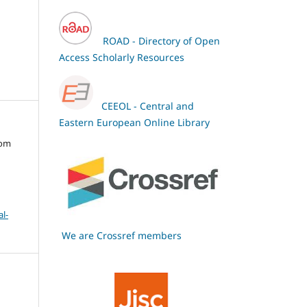
ROAD - Directory of Open
Access Scholarly Resources
CEEOL - Central and
Eastern European Online Library
oom
l-
We are Crossref members