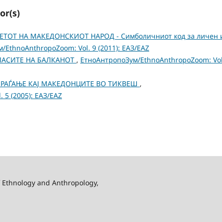
or(s)
ТОТ НА МАКЕДОНСКИОТ НАРОД - Симболичниот код за личен 
/EthnoAnthropoZoom: Vol. 9 (2011): ЕАЗ/EAZ
ЛАСИТЕ НА БАЛКАНОТ
,
ЕтноАнтропоЗум/EthnoAnthropoZoom: Vol
 РАЃАЊЕ КАЈ МАКЕДОНЦИТЕ ВО ТИКВЕШ
,
 5 (2005): ЕАЗ/EAZ
f Ethnology and Anthropology,