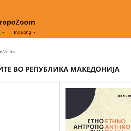
hropoZoom
t
Indexing
/Articles
ИТЕ ВО РЕПУБЛИКА МАКЕДОНИЈА